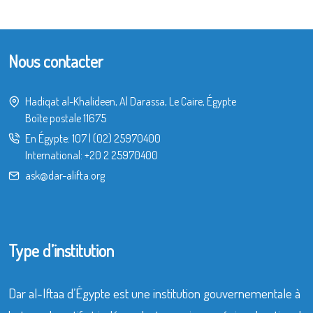
Nous contacter
Hadiqat al-Khalideen, Al Darassa, Le Caire, Égypte
Boîte postale 11675
En Égypte:
107
|
(02) 25970400
International:
+20 2 25970400
ask@dar-alifta.org
Type d’institution
Dar al-Iftaa d’Égypte est une institution gouvernementale à