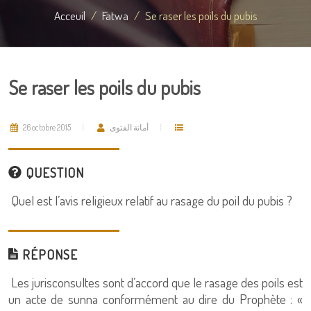
Acceuil
Fatwa
Se raser les poils du pubis
Se raser les poils du pubis
26 octobre 2015
أمانة الفتوى
QUESTION
Quel est l’avis religieux relatif au rasage du poil du pubis ?
RÉPONSE
Les jurisconsultes sont d’accord que le rasage des poils est
un acte de sunna conformément au dire du Prophète : «