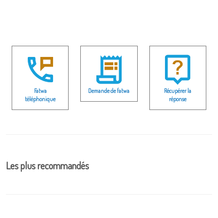
Fatwa
Demande de fatwa
Récupérer la
téléphonique
réponse
Les plus recommandés