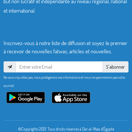
but non lucratif et indépendante au niveau régional, national
et international.
Inscrivez-vous à notre liste de diffusion et soyez le premier
à recevoir de nouvelles fatwas, articles et nouvelles.
S'abonner
Ne vous inquiétez pas, nous protégerons vos informations et nous ne spammerons pas votre
courriel.
©Copyrights 2021. Tous droits réservés à Dar al-Iftaa d’Égypte