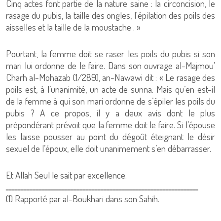
Cinq actes font partie de la nature saine : la circoncision, le
rasage du pubis, la taille des ongles, l'épilation des poils des
aisselles et la taille de la moustache . »
Pourtant, la femme doit se raser les poils du pubis si son
mari lui ordonne de le faire. Dans son ouvrage al-Majmou’
Charh al-Mohazab (1/289), an-Nawawi dit : « Le rasage des
poils est, à l’unanimité, un acte de sunna. Mais qu’en est-il
de la femme à qui son mari ordonne de s’épiler les poils du
pubis ? A ce propos, il y a deux avis dont le plus
prépondérant prévoit que la femme doit le faire. Si l’épouse
les laisse pousser au point du dégoût éteignant le désir
sexuel de l’époux, elle doit unanimement s’en débarrasser.
Et Allah Seul le sait par excellence.
ـــــــــــــــــــــــــــــــــــــــــــــــــــــــــــــــــ
(1) Rapporté par al-Boukhari dans son Sahih.