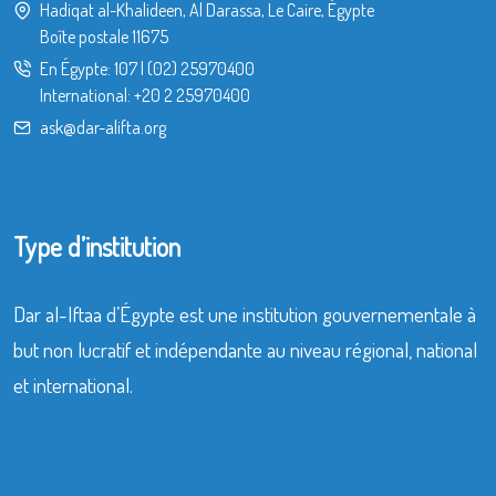
Hadiqat al-Khalideen, Al Darassa, Le Caire, Égypte
Boîte postale 11675
En Égypte:
107
|
(02) 25970400
International:
+20 2 25970400
ask@dar-alifta.org
Type d’institution
Dar al-Iftaa d’Égypte est une institution gouvernementale à
but non lucratif et indépendante au niveau régional, national
et international.