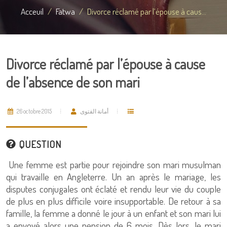
Acceuil
Fatwa
Divorce réclamé par l’épouse à caus...
Divorce réclamé par l’épouse à cause
de l’absence de son mari
26 octobre 2015
أمانة الفتوى
QUESTION
Une femme est partie pour rejoindre son mari musulman
qui travaille en Angleterre. Un an après le mariage, les
disputes conjugales ont éclaté et rendu leur vie du couple
de plus en plus difficile voire insupportable. De retour à sa
famille, la femme a donné le jour à un enfant et son mari lui
a envoyé alors une pension de 6 mois. Dès lors, le mari