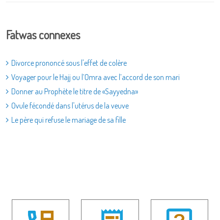
Fatwas connexes
Divorce prononcé sous l'effet de colère
Voyager pour le Hajj ou l’Omra avec l’accord de son mari
Donner au Prophète le titre de «Sayyedna»
Ovule fécondé dans l'utérus de la veuve
Le père qui refuse le mariage de sa fille