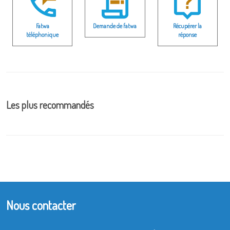
Fatwa
Demande de fatwa
Récupérer la
téléphonique
réponse
Les plus recommandés
Nous contacter