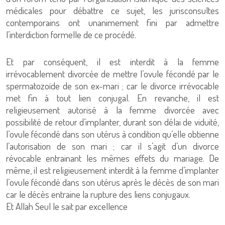
médicales pour débattre ce sujet, les jurisconsultes
contemporains ont unanimement fini par admettre
l’interdiction formelle de ce procédé.
Et par conséquent, il est interdit à la femme
irrévocablement divorcée de mettre l’ovule fécondé par le
spermatozoïde de son ex-mari ; car le divorce irrévocable
met fin à tout lien conjugal. En revanche, il est
religieusement autorisé à la femme divorcée avec
possibilité de retour d’implanter, durant son délai de viduité,
l’ovule fécondé dans son utérus à condition qu’elle obtienne
l’autorisation de son mari ; car il s’agit d’un divorce
révocable entrainant les mêmes effets du mariage. De
même, il est religieusement interdit à la femme d’implanter
l’ovule fécondé dans son utérus après le décès de son mari
car le décès entraine la rupture des liens conjugaux.
Et Allah Seul le sait par excellence