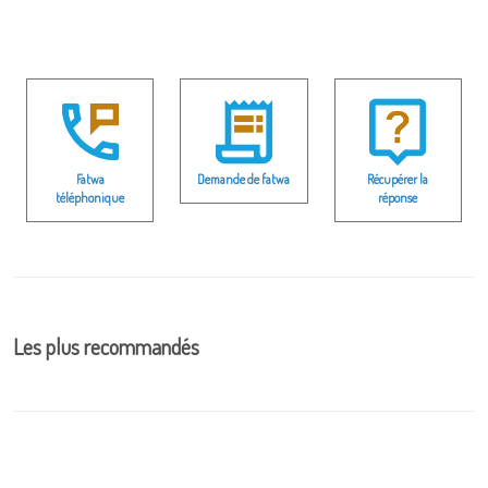
Fatwa
Demande de fatwa
Récupérer la
téléphonique
réponse
Les plus recommandés