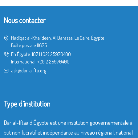
Nous contacter
Hadiqat al-Khalideen, Al Darassa, Le Caire, Égypte
Boîte postale 11675
En Égypte:
107
|
(02) 25970400
International:
+20 2 25970400
ask@dar-alifta.org
Type d’institution
Dar al-Iftaa d’Égypte est une institution gouvernementale à
but non lucratif et indépendante au niveau régional, national