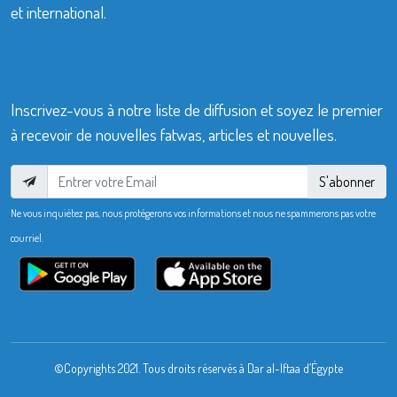
et international.
Inscrivez-vous à notre liste de diffusion et soyez le premier
à recevoir de nouvelles fatwas, articles et nouvelles.
S'abonner
Ne vous inquiétez pas, nous protégerons vos informations et nous ne spammerons pas votre
courriel.
©Copyrights 2021. Tous droits réservés à Dar al-Iftaa d’Égypte