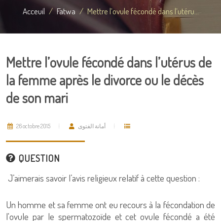
Acceuil
Fatwa
Mettre l’ovule fécondé dans l’utéru...
Mettre l’ovule fécondé dans l’utérus de
la femme après le divorce ou le décès
de son mari
26 octobre 2015
أمانة الفتوى
QUESTION
J’aimerais savoir l’avis religieux relatif à cette question :
Un homme et sa femme ont eu recours à la fécondation de
l'ovule par le spermatozoïde et cet ovule fécondé a été