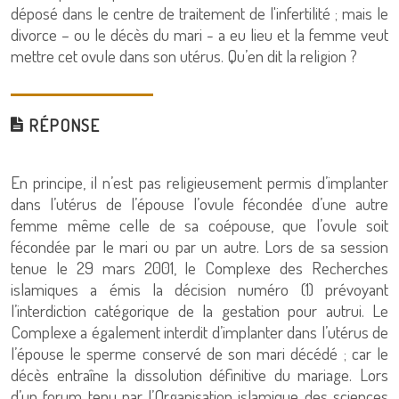
déposé dans le centre de traitement de l'infertilité ; mais le
divorce – ou le décès du mari - a eu lieu et la femme veut
mettre cet ovule dans son utérus. Qu’en dit la religion ?
RÉPONSE
En principe, il n’est pas religieusement permis d’implanter
dans l’utérus de l’épouse l’ovule fécondée d’une autre
femme même celle de sa coépouse, que l’ovule soit
fécondée par le mari ou par un autre. Lors de sa session
tenue le 29 mars 2001, le Complexe des Recherches
islamiques a émis la décision numéro (1) prévoyant
l’interdiction catégorique de la gestation pour autrui. Le
Complexe a également interdit d’implanter dans l’utérus de
l’épouse le sperme conservé de son mari décédé ; car le
décès entraîne la dissolution définitive du mariage. Lors
d’un forum tenu par l’Organisation islamique des sciences