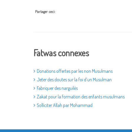
Partager ceci:
Fatwas connexes
Donations offertes par les non Musulmans
Jeter des doutes sur la foi d’un Musulman
Fabriquer des narguilés
Zakat pour la formation des enfants musulmans
Solliciter Allah par Mohammad