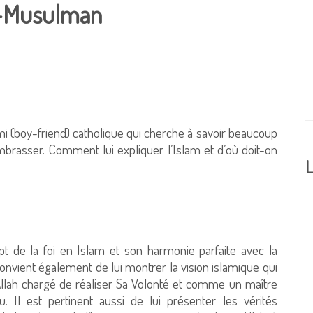
on-Musulman
i (boy-friend) catholique qui cherche à savoir beaucoup
embrasser. Comment lui expliquer l’Islam et d’où doit-on
L
pt de la foi en Islam et son harmonie parfaite avec la
 convient également de lui montrer la vision islamique qui
lah chargé de réaliser Sa Volonté et comme un maître
. Il est pertinent aussi de lui présenter les vérités