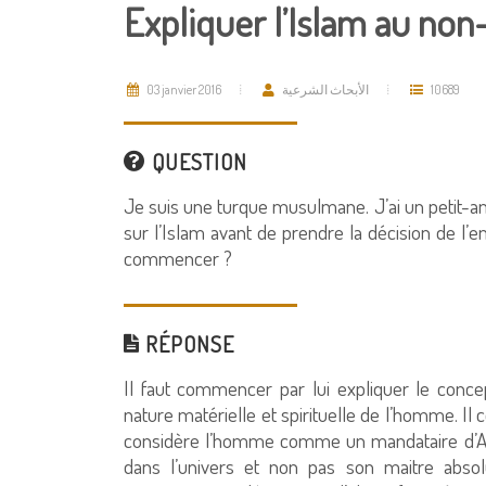
Expliquer l’Islam au n
03 janvier 2016
الأبحاث الشرعية
10689
QUESTION
Je suis une turque musulmane. J’ai un petit-am
sur l’Islam avant de prendre la décision de l’
commencer ?
RÉPONSE
Il faut commencer par lui expliquer le conce
nature matérielle et spirituelle de l’homme. Il
considère l’homme comme un mandataire d’Al
dans l’univers et non pas son maitre absolu