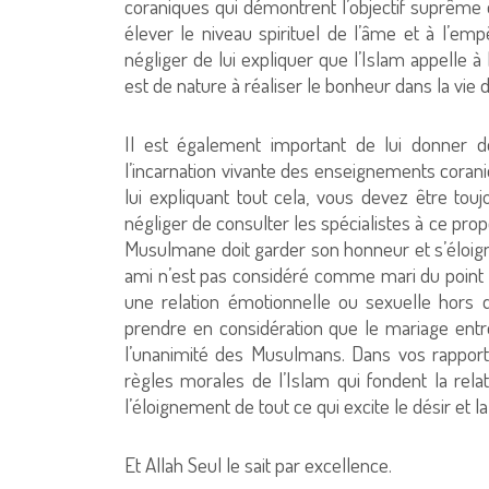
coraniques qui démontrent l’objectif suprême d
élever le niveau spirituel de l’âme et à l’em
négliger de lui expliquer que l’Islam appelle à 
est de nature à réaliser le bonheur dans la vie d
Il est également important de lui donner d
l’incarnation vivante des enseignements coran
lui expliquant tout cela, vous devez être to
négliger de consulter les spécialistes à ce pro
Musulmane doit garder son honneur et s’éloigne
ami n’est pas considéré comme mari du point 
une relation émotionnelle ou sexuelle hors
prendre en considération que le mariage ent
l’unanimité des Musulmans. Dans vos rappor
règles morales de l’Islam qui fondent la re
l’éloignement de tout ce qui excite le désir et la
Et Allah Seul le sait par excellence.