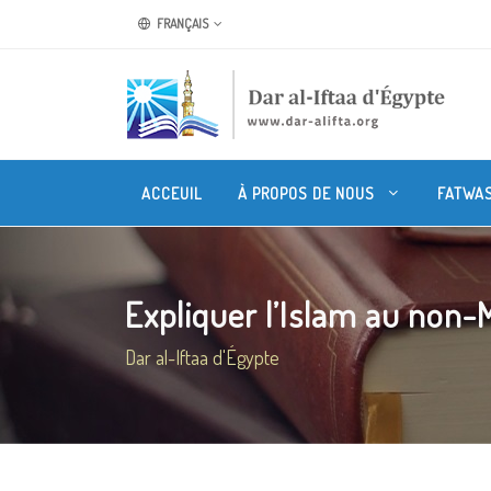
FRANÇAIS
ACCEUIL
À PROPOS DE NOUS
FATWA
Expliquer l’Islam au non
Dar al-Iftaa d'Égypte