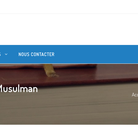
S
NOUS CONTACTER
-Musulman
Acc