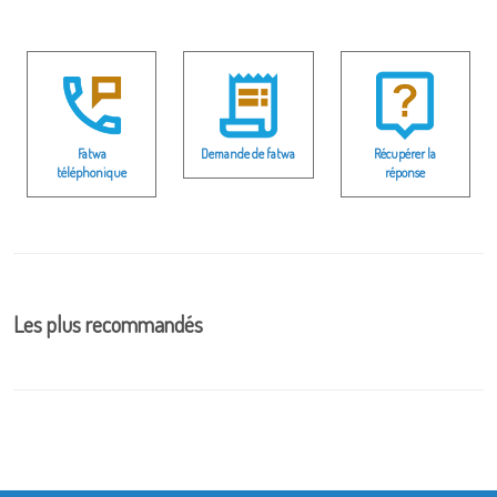
Fatwa
Demande de fatwa
Récupérer la
téléphonique
réponse
Les plus recommandés