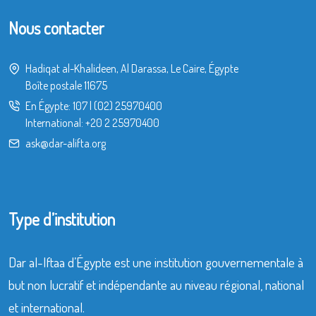
Nous contacter
Hadiqat al-Khalideen, Al Darassa, Le Caire, Égypte
Boîte postale 11675
En Égypte:
107
|
(02) 25970400
International:
+20 2 25970400
ask@dar-alifta.org
Type d’institution
Dar al-Iftaa d’Égypte est une institution gouvernementale à
but non lucratif et indépendante au niveau régional, national
et international.