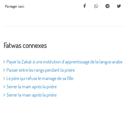
Partager ceci:
Fatwas connexes
Payer la Zakat à une institution d’apprentissage de la langue arabe
Passer entre les rangs pendant la prière
Le père qui refuse le mariage de sa fille
Serrer la main après la prière
Serrer la main après la prière