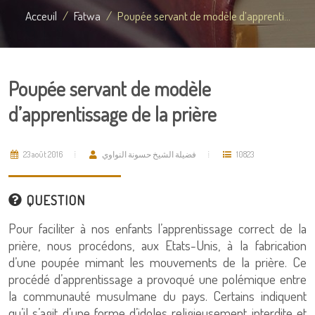
Acceuil
Fatwa
Poupée servant de modèle d’apprenti...
Poupée servant de modèle
d’apprentissage de la prière
23 août 2016
فضيلة الشيخ حسونة النواوي
10823
QUESTION
Pour faciliter à nos enfants l’apprentissage correct de la
prière, nous procédons, aux Etats-Unis, à la fabrication
d’une poupée mimant les mouvements de la prière. Ce
procédé d’apprentissage a provoqué une polémique entre
la communauté musulmane du pays. Certains indiquent
qu’il s’agit d’une forme d’idoles religieusement interdite et