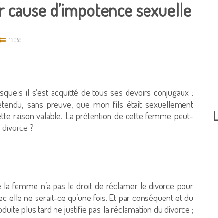
r cause d’impotence sexuelle
13059
quels il s’est acquitté de tous ses devoirs conjugaux :
étendu, sans preuve, que mon fils était sexuellement
L
cette raison valable. La prétention de cette femme peut-
u divorce ?
ue la femme n’a pas le droit de réclamer le divorce pour
c elle ne serait-ce qu’une fois. Et par conséquent et du
duite plus tard ne justifie pas la réclamation du divorce ;