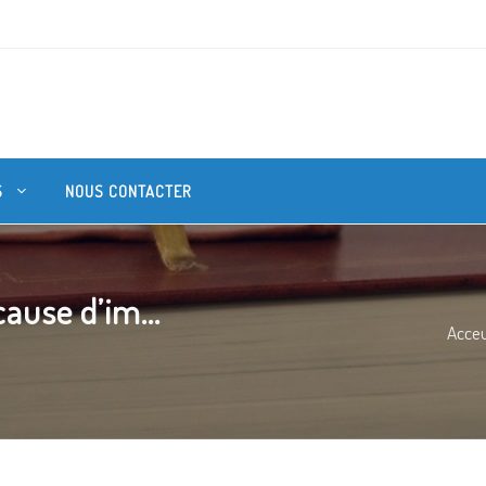
S
NOUS CONTACTER
ause d’im...
Acceu