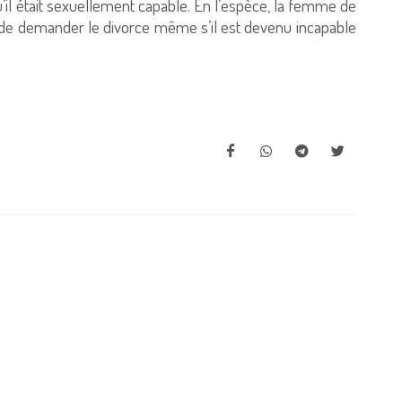
u’il était sexuellement capable. En l’espèce, la femme de
tes, de demander le divorce même s’il est devenu incapable
.