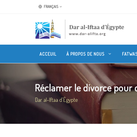
FRANÇAIS
ACCEUIL
À PROPOS DE NOUS
FATWA
Réclamer le divorce pour c
Dar al-Iftaa d'Égypte