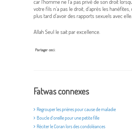
car l’homme ne l’a pas privé de son droit lorsq
votre fils n’a pas le droit, d’après les hanéfi
plus tard d’avoir des rapports sexuels avec elle
Allah Seul le sait par excellence.
Partager ceci:
Fatwas connexes
Regrouper les prières pour cause de maladie
Boucle d’oreille pour une petite fille
Réciter le Coran lors des condoléances