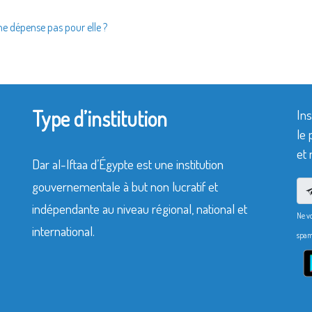
e dépense pas pour elle ?
Type d’institution
Ins
le 
et 
Dar al-Iftaa d’Égypte est une institution
gouvernementale à but non lucratif et
indépendante au niveau régional, national et
Ne v
international.
spam