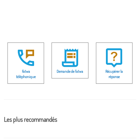
Fatwa
Demande de fatwa
Récupérer la
téléphonique
réponse
Les plus recommandés