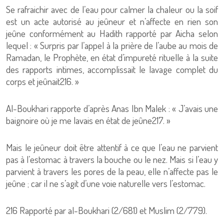
Se rafraichir avec de l’eau pour calmer la chaleur ou la soif
est un acte autorisé au jeûneur et n’affecte en rien son
jeûne conformément au Hadith rapporté par Aicha selon
lequel : « Surpris par l’appel à la prière de l’aube au mois de
Ramadan, le Prophète, en état d’impureté rituelle à la suite
des rapports intimes, accomplissait le lavage complet du
corps et jeûnait216. »
Al-Boukhari rapporte d’après Anas Ibn Malek : « J’avais une
baignoire où je me lavais en état de jeûne217. »
Mais le jeûneur doit être attentif à ce que l’eau ne parvient
pas à l’estomac à travers la bouche ou le nez. Mais si l’eau y
parvient à travers les pores de la peau, elle n’affecte pas le
jeûne ; car il ne s’agit d’une voie naturelle vers l’estomac.
216 Rapporté par al-Boukhari (2/681) et Muslim (2/779).