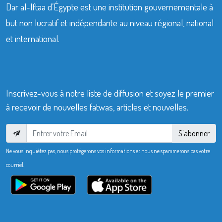
Dar al-Iftaa d’Égypte est une institution gouvernementale à
but non lucratif et indépendante au niveau régional, national
et international.
Inscrivez-vous à notre liste de diffusion et soyez le premier
à recevoir de nouvelles fatwas, articles et nouvelles.
S'abonner
Ne vous inquiétez pas, nous protégerons vos informations et nous ne spammerons pas votre
courriel.