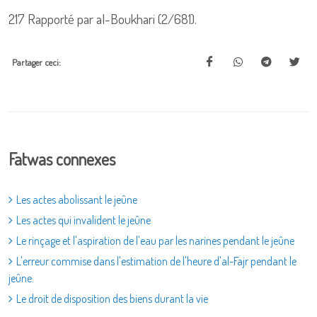
217 Rapporté par al-Boukhari (2/681).
Partager ceci:
Fatwas connexes
Les actes abolissant le jeûne
Les actes qui invalident le jeûne
Le rinçage et l'aspiration de l'eau par les narines pendant le jeûne
L'erreur commise dans l'estimation de l'heure d'al-Fajr pendant le
jeûne.
Le droit de disposition des biens durant la vie