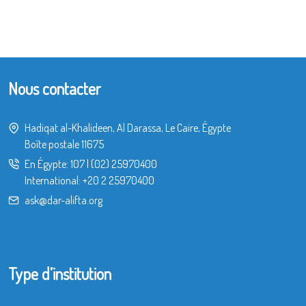
Nous contacter
Hadiqat al-Khalideen, Al Darassa, Le Caire, Égypte
Boîte postale 11675
En Égypte:
107
|
(02) 25970400
International:
+20 2 25970400
ask@dar-alifta.org
Type d’institution