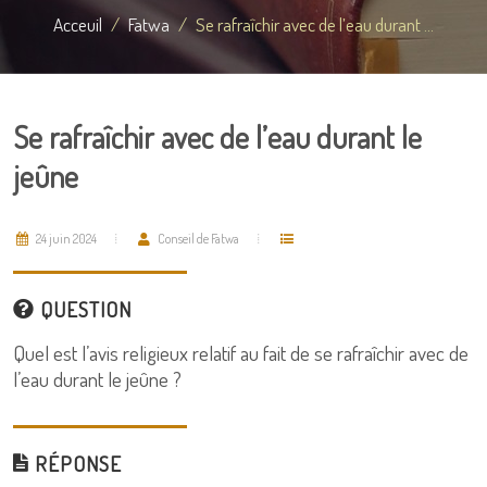
Acceuil
Fatwa
Se rafraîchir avec de l’eau durant ...
Se rafraîchir avec de l’eau durant le
jeûne
24 juin 2024
Conseil de Fatwa
QUESTION
Quel est l’avis religieux relatif au fait de se rafraîchir avec de
l’eau durant le jeûne ?
RÉPONSE