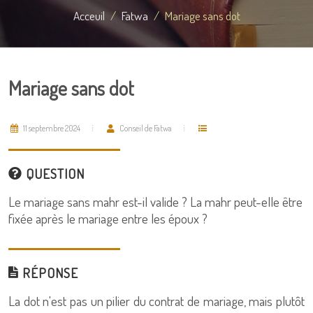
Acceuil
Fatwa
Mariage sans dot
Mariage sans dot
11 septembre 2024
Conseil de Fatwa
QUESTION
Le mariage sans mahr est-il valide ? La mahr peut-elle être
fixée après le mariage entre les époux ?
RÉPONSE
La dot n'est pas un pilier du contrat de mariage, mais plutôt