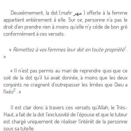
Deuxièmement, la dot (
mahr
مهر ) offerte à la femme
appartient entièrement à elle. Sur ce, personne n’a pas le
droit d’en prendre rien à moins qu’elle n’y cède de bon gré
conformément à ces versets :
1
«
Remettez à vos femmes leur dot en toute propriété
.
»
« Il n’est pas permis au mari de reprendre quoi que ce
soit de la dot qu’il lui avait donnée, à moins que les deux
conjoints ne craignent d’outrepasser les limites que Dieu a
2
fixés
. »
Il est clair donc à travers ces versets qu’Allah, le Très-
Haut, a fait de la dot l’exclusivité de l’épouse et que le tuteur
est chargé uniquement de réaliser l’intérêt de la personne
sous sa tutelle.