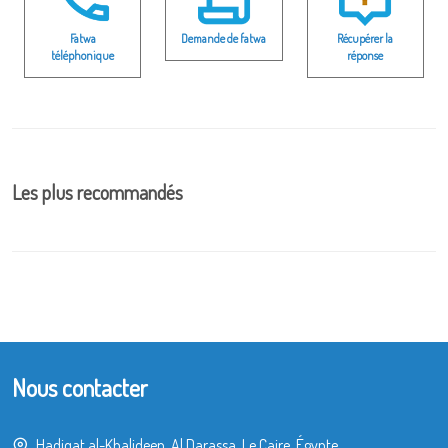
Fatwa
Demande de fatwa
Récupérer la
téléphonique
réponse
Les plus recommandés
Nous contacter
Hadiqat al-Khalideen, Al Darassa, Le Caire, Égypte