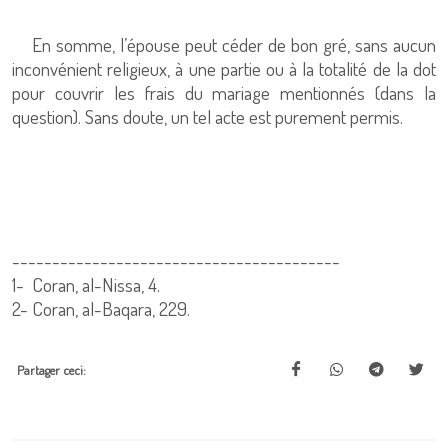
En somme, l’épouse peut céder de bon gré, sans aucun
inconvénient religieux, à une partie ou à la totalité de la dot
pour couvrir les frais du mariage mentionnés (dans la
question). Sans doute, un tel acte est purement permis.
-----------------------------------------
1-
Coran, al-Nissa, 4.
2-
Coran, al-Baqara, 229.
Partager ceci: