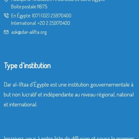
Boîte postale 11675
En Égypte:
107
|
(02) 25970400
International:
+20 2 25970400
ask@dar-alifta.org
Type d’institution
Dar al-Iftaa d’Égypte est une institution gouvernementale à
but non lucratif et indépendante au niveau régional, national
et international.
Inscrivez-vous à notre liste de diffusion et soyez le premier