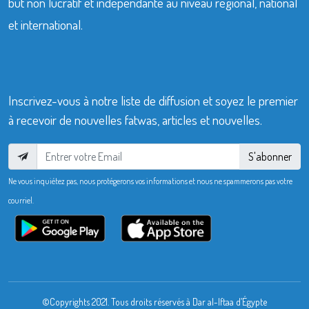
but non lucratif et indépendante au niveau régional, national
et international.
Inscrivez-vous à notre liste de diffusion et soyez le premier
à recevoir de nouvelles fatwas, articles et nouvelles.
S'abonner
Ne vous inquiétez pas, nous protégerons vos informations et nous ne spammerons pas votre
courriel.
©Copyrights 2021. Tous droits réservés à Dar al-Iftaa d’Égypte