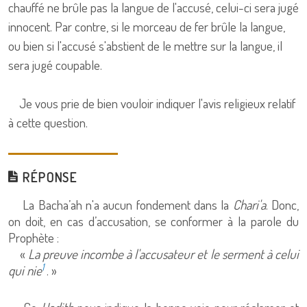
chauffé ne brûle pas la langue de l'accusé, celui-ci sera jugé
innocent. Par contre, si le morceau de fer brûle la langue,
ou bien si l'accusé s'abstient de le mettre sur la langue, il
sera jugé coupable.
Je vous prie de bien vouloir indiquer l'avis religieux relatif
à cette question.
RÉPONSE
La Bacha’ah n'a aucun fondement dans la
Chari'a
. Donc,
on doit, en cas d’accusation, se conformer à la parole du
Prophète :
«
La preuve incombe à l'accusateur et le serment à celui
1
qui nie
. »