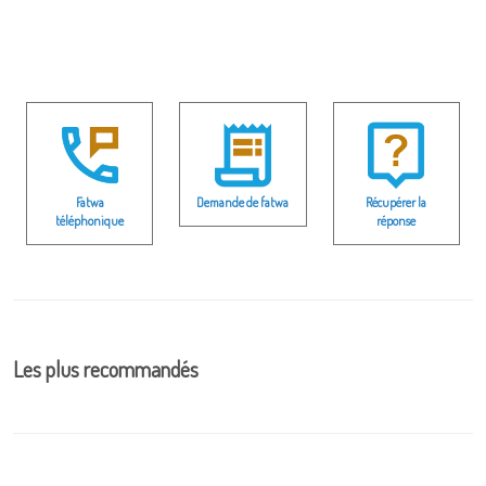
Fatwa
Demande de fatwa
Récupérer la
téléphonique
réponse
Les plus recommandés