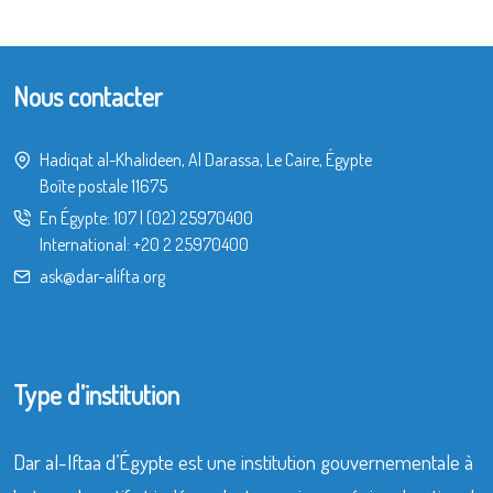
Nous contacter
Hadiqat al-Khalideen, Al Darassa, Le Caire, Égypte
Boîte postale 11675
En Égypte:
107
|
(02) 25970400
International:
+20 2 25970400
ask@dar-alifta.org
Type d’institution
Dar al-Iftaa d’Égypte est une institution gouvernementale à