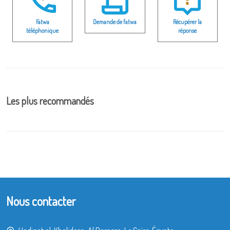
Fatwa
Demande de fatwa
Récupérer la
téléphonique
réponse
Les plus recommandés
Nous contacter