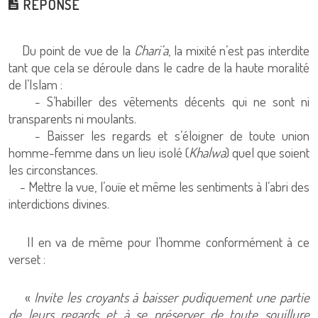
RÉPONSE
Du point de vue de la
Chari’a
, la mixité n’est pas interdite
tant que cela se déroule dans le cadre de la haute moralité
de l’Islam :
- S’habiller des vêtements décents qui ne sont ni
transparents ni moulants.
- Baisser les regards et s’éloigner de toute union
homme-femme dans un lieu isolé (
Khalwa
) quel que soient
les circonstances.
- Mettre la vue, l’ouïe et même les sentiments à l’abri des
interdictions divines.
Il en va de même pour l’homme conformément à ce
verset :
«
Invite les croyants à baisser pudiquement une partie
de leurs regards et à se préserver de toute souillure