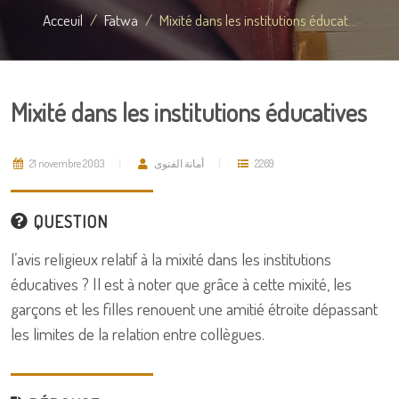
Acceuil
Fatwa
Mixité dans les institutions éducat...
Mixité dans les institutions éducatives
21 novembre 2003
أمانة الفتوى
2269
QUESTION
l’avis religieux relatif à la mixité dans les institutions
éducatives ? Il est à noter que grâce à cette mixité, les
garçons et les filles renouent une amitié étroite dépassant
les limites de la relation entre collègues.