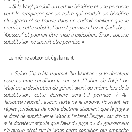
«
Si le Waqf produit un certain bénéfice et une personne
veut le remplacer par un autre qui produit un bénéfice
plus grand et se trouve dans un endroit meilleur que le
premier, cette substitution est permise chez al-Qadi abou-
Youssouf et pourrait être mise à exécution. Sinon, aucune
substitution ne saurait être permise
. »
Le même auteur dit également :
«
Selon Charh Manzoumat Ibn Wahban : si le donateur
pose comme condition la non substitution de l'objet du
Waqf ou la destitution du gérant avant ou même lors de la
substitution, cette dernière sera-t-il permise ? At-
Tarsoussi répond : aucun texte ne le prouve. Pourtant, les
règles juridiques de notre doctrine stipulent que le juge a
le droit de substituer le Waqf si l'intérêt l'exige ; car, dit-on,
si le donateur stipule que l'avis du juge ou du gouverneur
n'a aucun effet sur le Waqf, cette condition qui empêche