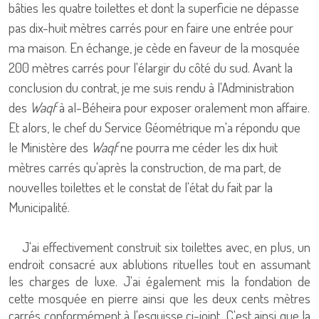
bâties les quatre toilettes et dont la superficie ne dépasse
pas dix-huit mètres carrés pour en faire une entrée pour
ma maison. En échange, je cède en faveur de la mosquée
200 mètres carrés pour l'élargir du côté du sud. Avant la
conclusion du contrat, je me suis rendu à l'Administration
des
Waqf
à al-Béheira pour exposer oralement mon affaire.
Et alors, le chef du Service Géométrique m'a répondu que
le Ministère des
Waqf
ne pourra me céder les dix huit
mètres carrés qu'après la construction, de ma part, de
nouvelles toilettes et le constat de l'état du fait par la
Municipalité.
J'ai effectivement construit six toilettes avec, en plus, un
endroit consacré aux ablutions rituelles tout en assumant
les charges de luxe. J'ai également mis la fondation de
cette mosquée en pierre ainsi que les deux cents mètres
carrés conformément à l'esquisse ci-joint. C'est ainsi que la