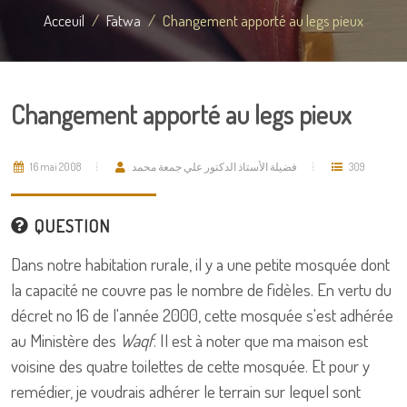
Acceuil
Fatwa
Changement apporté au legs pieux
Changement apporté au legs pieux
16 mai 2008
فضيلة الأستاذ الدكتور علي جمعة محمد
309
QUESTION
Dans notre habitation rurale, il y a une petite mosquée dont
la capacité ne couvre pas le nombre de fidèles. En vertu du
décret no 16 de l'année 2000, cette mosquée s'est adhérée
au Ministère des
Waqf
. Il est à noter que ma maison est
voisine des quatre toilettes de cette mosquée. Et pour y
remédier, je voudrais adhérer le terrain sur lequel sont