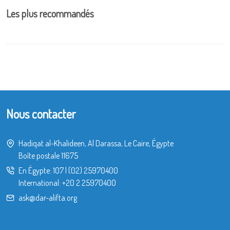
Les plus recommandés
Nous contacter
Hadiqat al-Khalideen, Al Darassa, Le Caire, Égypte
Boîte postale 11675
En Égypte:
107
|
(02) 25970400
International:
+20 2 25970400
ask@dar-alifta.org