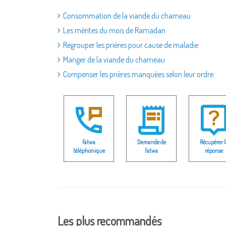
Consommation de la viande du chameau
Les mérites du mois de Ramadan
Regrouper les prières pour cause de maladie
Manger de la viande du chameau
Compenser les prières manquées selon leur ordre
Fatwa
Demande de
Récupérer l
téléphonique
fatwa
réponse
Les plus recommandés