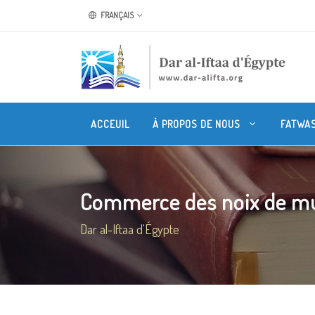
FRANÇAIS
ACCEUIL
À PROPOS DE NOUS
FATWA
Commerce des noix de m
Dar al-Iftaa d'Égypte