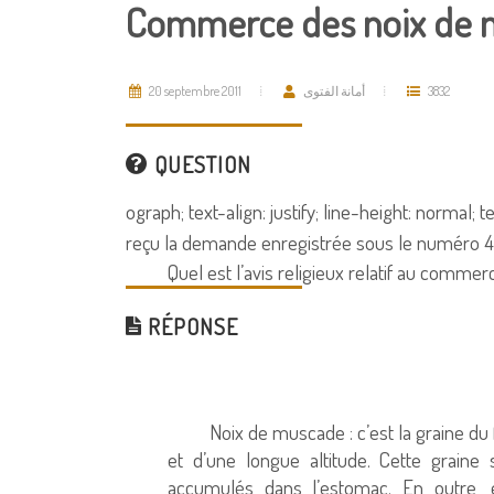
Commerce des noix de
20 septembre 2011
أمانة الفتوى
3832
QUESTION
ograph; text-align: justify; line-height: normal;
reçu la demande enregistrée sous le numéro 421
Quel est l’avis religieux relatif au comm
RÉPONSE
Noix de muscade : c’est la graine du
et d’une longue altitude. Cette graine
accumulés dans l’estomac. En outre, 