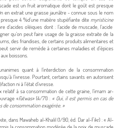
ade est un fruit aromatique dont le goût est presque
On en extrait une graisse jaunâtre - connue sous le nom
t presque 4
%
d’une matière stupéfiante
dite
myristicine
e d’acides oléiques dont : l’acide de muscade, l’acide
ligner qu’on peut faire usage de la graisse extraite de la
ums, des friandises, de certains produits alimentaires et
peut servir de remède à certaines maladies et d’épices
t aux boissons.
 unanimes quant à l’interdiction de la consommation
qu’à l’ivresse. Pourtant, certains savants en autorisent
action ni à l’état d’ivresse.
ux relatif à sa consommation de cette graine, l’imam ar-
 ouvrage «
Fatwas»
(4/71) :
« Oui, il est permis en cas de
s de consommation exagérée. »
kite, dans Mawaheb al-Khalil (1/90, éd. Dar al-Fikr) : « Al-
 permis la consommation modérée de la noix de muscade