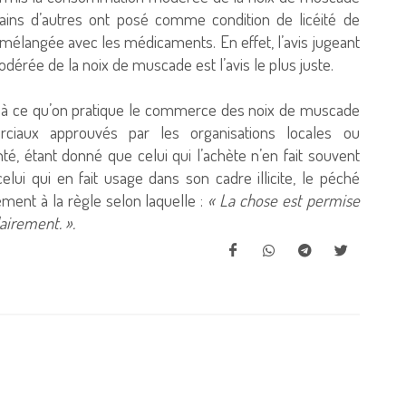
tains d’autres ont posé comme condition de licéité de
mélangée avec les médicaments. En effet, l’avis jugeant
ée de la noix de muscade est l’avis le plus juste.
al à ce qu’on pratique le commerce des noix de muscade
ciaux approuvés par les organisations locales ou
anté, étant donné que celui qui l’achète n’en fait souvent
lui qui en fait usage dans son cadre illicite, le péché
ent à la règle selon laquelle :
« La chose est permise
clairement. ».