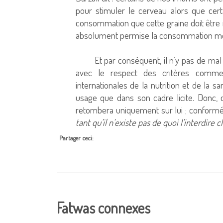
pour stimuler le cerveau alors que cer
consommation que cette graine doit être 
absolument permise la consommation modér
Et par conséquent, il n’y pas de m
avec le respect des critères commer
internationales de la nutrition et de la s
usage que dans son cadre licite. Donc, ce
retombera uniquement sur lui ; conformém
tant qu’il n’existe pas de quoi l’interdire 
Partager ceci:
Fatwas connexes