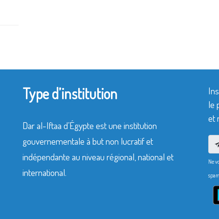
Type d’institution
Ins
le 
et 
Dar al-Iftaa d’Égypte est une institution
gouvernementale à but non lucratif et
indépendante au niveau régional, national et
Ne v
international.
spam