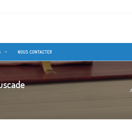
S
NOUS CONTACTER
uscade
A