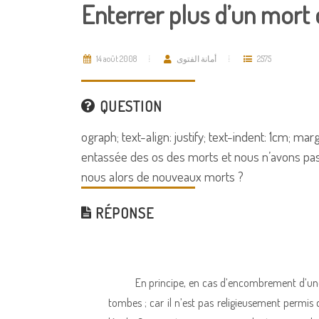
Enterrer plus d’un mor
14 août 2008
أمانة الفتوى
2575
QUESTION
ograph; text-align: justify; text-indent: 1cm; ma
entassée des os des morts et nous n’avons pas
nous alors de nouveaux morts ?
RÉPONSE
En principe, en cas d’encombrement d’une
tombes ; car il n’est pas religieusement permi