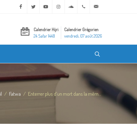
Facebook
Twitter
Youtube
Instagram
Soundcloud
+20 2 25970400
ask@dar-alifta.org
Calendrier Hijri
Calendrier Grégorien
24 Safar 1448
vendredi, 07 août 2026
l
Fatwa
Enterrer plus d’un mort dans la mêm...