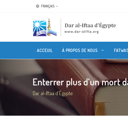
FRANÇAIS
ACCEUIL
À PROPOS DE NOUS
FATWA
Enterrer plus d’un mort d
Dar al-Iftaa d'Égypte