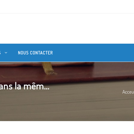
S
NOUS CONTACTER
ans la mêm...
Acceui