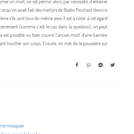
umer un mort, on est permis alors, par nécessité, d’enterrer
 ce qu’on avait fait des martyrs de
Badre
. Pourtant dans ce
même s’ils sont tous du même sexe. Il est à noter à cet égard
terrement (comme c’est le cas dans la question), on peut
a est possible ou bien couvrir l’ancien mort d’une barrière
ant toucher son corps. Ensuite, on met de la poussière sur
 même mosquée