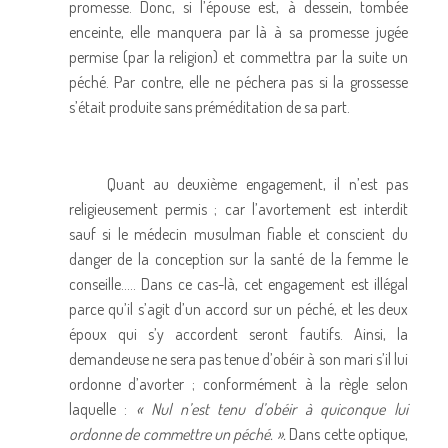
promesse. Donc, si l’épouse est, à dessein, tombée
enceinte, elle manquera par là à sa promesse jugée
permise (par la religion) et commettra par la suite un
péché. Par contre, elle ne péchera pas si la grossesse
s’était produite sans préméditation de sa part.
Quant au deuxième engagement, il n’est pas
religieusement permis ; car l’avortement est interdit
sauf si le médecin musulman fiable et conscient du
danger de la conception sur la santé de la femme le
conseille….. Dans ce cas-là, cet engagement est illégal
parce qu’il s’agit d’un accord sur un péché, et les deux
époux qui s’y accordent seront fautifs. Ainsi, la
demandeuse ne sera pas tenue d’obéir à son mari s’il lui
ordonne d’avorter ; conformément à la règle selon
laquelle :
« Nul n’est tenu d’obéir à quiconque lui
ordonne de commettre un péché. ».
Dans cette optique,