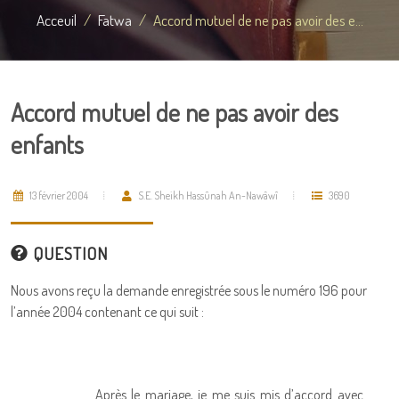
Acceuil
Fatwa
Accord mutuel de ne pas avoir des e...
Accord mutuel de ne pas avoir des
enfants
13 février 2004
S.E. Sheikh Hassûnah An-Nawâwî
3690
QUESTION
Nous avons reçu la demande enregistrée sous le numéro 196 pour
l’année 2004 contenant ce qui suit :
Après le mariage, je me suis mis d’accord avec