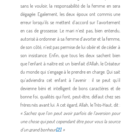
sans le vouloir, la responsabilité de la femme en sera
dégagée. Egalement, les deux époux ont commis une
erreur lorsqu’ils se mettent d’accord sur l’avortement
en cas de grossesse. Le mari n’est pas, bien entendu,
autorisé à ordonner à sa femme d’avorter et la femme,
de son côté, n’est pas permise de lui obéir et de céder à
son insistance. Enfin, que tous les deux sachent bien
que l’enfant à naître est un bienfait d’Allah, le Créateur
du monde qui s’engage à le prendre en charge. Qui sait
qu’adviendra cet enfant à l’avenir : il se peut qu’il
devienne béni et intelligent de bons caractères et de
bonne foi, qualités qui font, peut-être, défaut chez ses
frères nés avant lui. A cet égard, Allah, le Très-Haut, dit :
« Sachez que l’on peut avoir parfois de l’aversion pour
une chose qui peut cependant être pour vous la source
d’un grand bonheur
[2]
. »