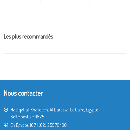
Les plus recommandés
Nous contacter
Hadiqat al-Khalideen, Al Darassa, Le Caire, Égypte
Boîte postale 11675
En Égypte:
107
|
(02) 25970400