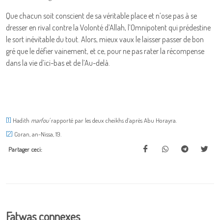
Que chacun soit conscient de sa véritable place et n’ose pas à se
dresser en rival contre la Volonté d’Allah, l’Omnipotent qui prédestine
le sort inévitable du tout. Alors, mieux vaux le laisser passer de bon
gré que le défier vainement, et ce, pour ne pas rater la récompense
dans la vie d’ici-bas et de l’Au-delà.
[1]
Hadith
marfou’
rapporté par les deux cheikhs d’après Abu Horayra.
[2]
Coran, an-Nissa, 19.
Partager ceci:
Fatwas connexes