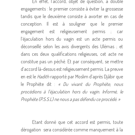
En effet, l’accord, objet de question, a double
engagements : le premier consiste à éviter la grossesse
tandis que le deuxième consiste à avorter en cas de
conception. Il est à souligner que le premier
engagement est religieusement permis ; car
l’éjaculation hors du vagin est un acte permis ou
déconseillé selon les avis divergents des Ulémas ; et
dans ces deux qualifications religieuses, cet acte ne
constitue pas un péché. Et par conséquent, se mettre
d’accord là-dessus est religieusement permis. La preuve
en est le
Hadith
rapporté par Moslim d’après Djâbir que
le Prophète dit :
« Du vivant du Prophète, nous
procédions à l’éjaculation hors du vagin. Informé, le
Prophète (P.S.S.L) ne nous a pas défendu ce procédé. »
Etant donné que cet accord est permis, toute
dérogation sera considérée comme manquement à la