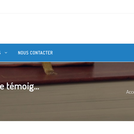
S
NOUS CONTACTER
e témoig...
Acce