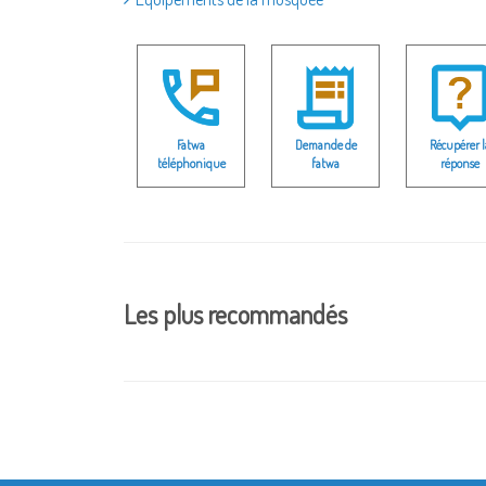
Fatwa
Demande de
Récupérer l
téléphonique
fatwa
réponse
Les plus recommandés