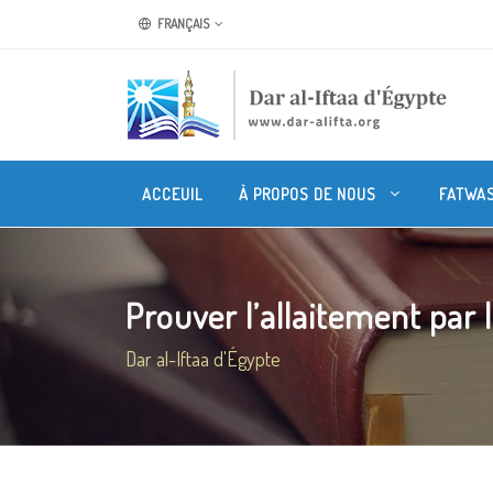
FRANÇAIS
ACCEUIL
À PROPOS DE NOUS
FATWA
Prouver l’allaitement par l
Dar al-Iftaa d'Égypte