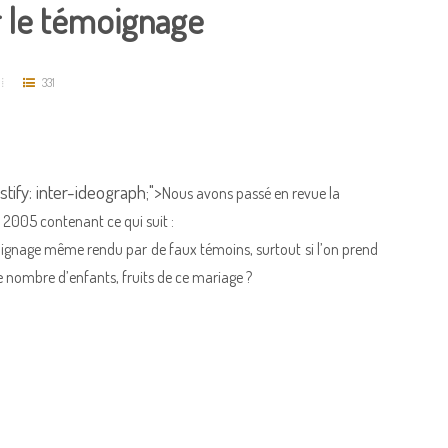
r le témoignage
331
ustify: inter-ideograph;">
Nous avons passé en revue la
2005 contenant ce qui suit :
moignage même rendu par de faux témoins, surtout si l’on prend
e nombre d’enfants, fruits de ce mariage ?