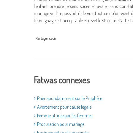
l’enfant prendre le sein, sucer et avaler sans constate
mariage vu l’impossibilité de voir tout ce qu’on vient de 
témoignage est acceptable et revêt le statut de l’attes
Partager ceci:
Fatwas connexes
Prier abondamment sur le Prophète
Avortement pour cause légale
Femme attirée par les femmes
Procuration pour mariage
Equipements de la mosquée