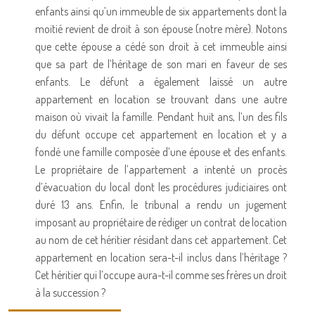
enfants ainsi qu’un immeuble de six appartements dont la
moitié revient de droit à son épouse (notre mère). Notons
que cette épouse a cédé son droit à cet immeuble ainsi
que sa part de l’héritage de son mari en faveur de ses
enfants. Le défunt a également laissé un autre
appartement en location se trouvant dans une autre
maison où vivait la famille. Pendant huit ans, l’un des fils
du défunt occupe cet appartement en location et y a
fondé une famille composée d’une épouse et des enfants.
Le propriétaire de l’appartement a intenté un procès
d’évacuation du local dont les procédures judiciaires ont
duré 13 ans. Enfin, le tribunal a rendu un jugement
imposant au propriétaire de rédiger un contrat de location
au nom de cet héritier résidant dans cet appartement. Cet
appartement en location sera-t-il inclus dans l’héritage ?
Cet héritier qui l’occupe aura-t-il comme ses frères un droit
à la succession ?