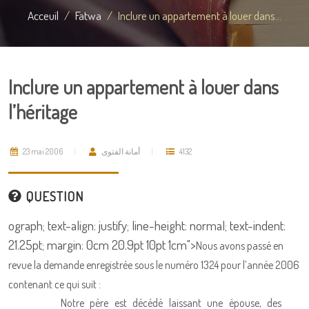
Acceuil
Fatwa
Inclure un appartement à louer dans...
Inclure un appartement à louer dans
l’héritage
23 mai 2006
أمانة الفتوى
4132
QUESTION
ograph; text-align: justify; line-height: normal; text-indent:
21.25pt; margin: 0cm 20.9pt 10pt 1cm">
Nous avons passé en
revue la demande enregistrée sous le numéro 1324 pour l’année 2006
contenant ce qui suit :
Notre père est décédé laissant une épouse, des