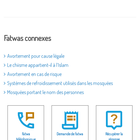
Fatwas connexes
Avortement pour cause légale
Le chiisme appartient-il à l’Islam
Avortement en cas de risque
Systèmes de refroidissement utilisés dans les mosquées
Mosquées portant le nom des personnes
Fatwa
Demande de fatwa
Récupérer la
téléphonique
réponse