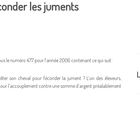
conder les juments
us le numéro 477 pour l’année 2006 contenant ce qui suit :
L
e prêter son cheval pour féconder la jument ? L’un des éleveurs,
e pour l’accouplement contre une somme d’argent préalablement