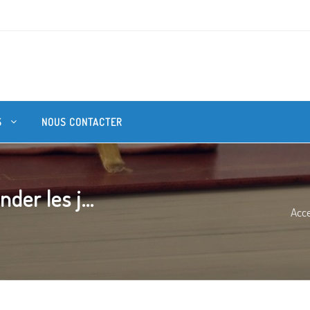
S
NOUS CONTACTER
er les j...
Acce