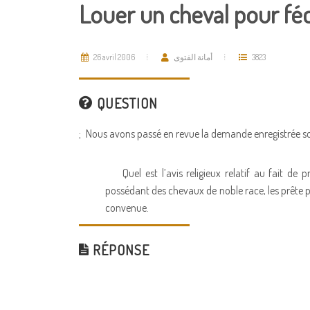
Louer un cheval pour fé
26 avril 2006
أمانة الفتوى
3823
QUESTION
;
Nous avons passé en revue la demande enregistrée so
Quel est l’avis religieux relatif au fait d
possédant des chevaux de noble race, les prêt
convenue.
RÉPONSE