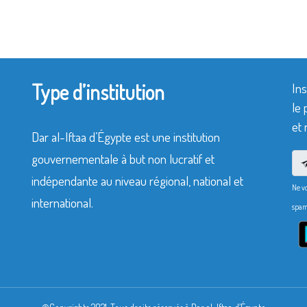
Type d’institution
Ins
le 
et 
Dar al-Iftaa d’Égypte est une institution
gouvernementale à but non lucratif et
indépendante au niveau régional, national et
Ne v
international.
spam