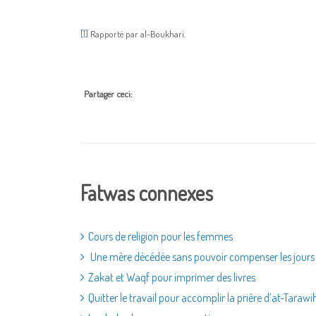
[1]
Rapporté par al-Boukhari.
Partager ceci:
Fatwas connexes
Cours de religion pour les femmes
Une mère décédée sans pouvoir compenser les jour
Zakat et Waqf pour imprimer des livres
Quitter le travail pour accomplir la prière d’at-Tarawi