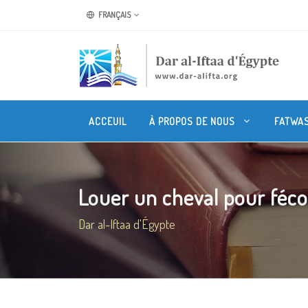
FRANÇAIS
ACCEUIL
À PROPOS DE NOUS
FATWA
Louer un cheval pour fécond
Dar al-Iftaa d'Égypte