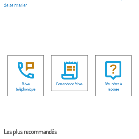
de se marier
Fatwa
Demande de fatwa
Récupérer la
téléphonique
réponse
Les plus recommandés