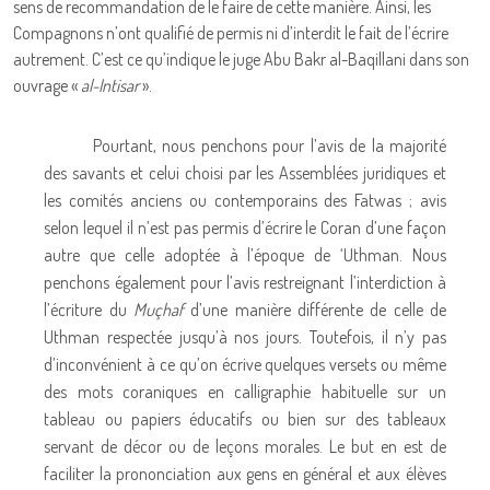
sens de recommandation de le faire de cette manière. Ainsi, les
Compagnons n’ont qualifié de permis ni d’interdit le fait de l’écrire
autrement. C’est ce qu’indique le juge Abu Bakr al-Baqillani dans son
ouvrage «
al-Intisar
».
Pourtant, nous penchons pour l’avis de la majorité
des savants et celui choisi par les Assemblées juridiques et
les comités anciens ou contemporains des Fatwas ; avis
selon lequel il n’est pas permis d’écrire le Coran d’une façon
autre que celle adoptée à l’époque de ‘Uthman. Nous
penchons également pour l’avis restreignant l’interdiction à
l’écriture du
Muçhaf
d’une manière différente de celle de
Uthman respectée jusqu’à nos jours. Toutefois, il n’y pas
d’inconvénient à ce qu’on écrive quelques versets ou même
des mots coraniques en calligraphie habituelle sur un
tableau ou papiers éducatifs ou bien sur des tableaux
servant de décor ou de leçons morales. Le but en est de
faciliter la prononciation aux gens en général et aux élèves