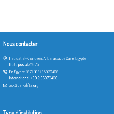
Nous contacter
Hadiqat al-Khalideen, Al Darassa, Le Caire, Égypte
Boîte postale 11675
En Égypte:
107
|
(02) 25970400
International:
+20 2 25970400
ask@dar-alifta.org
Type d’institution