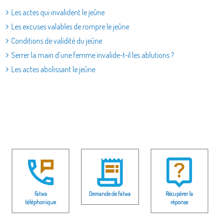
Les actes qui invalident le jeûne
Les excuses valables de rompre le jeûne
Conditions de validité du jeûne
Serrer la main d’une femme invalide-t-il les ablutions ?
Les actes abolissant le jeûne
Fatwa
Demande de fatwa
Récupérer la
téléphonique
réponse