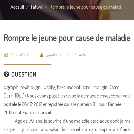
Acceuil
Fatwa
Rompre le jeune pour cause de malad...
Rompre le jeune pour cause de maladie
26 juillet 2012
أمانة الفتوى
4464
QUESTION
ograph; text-align: justify; text-indent: 1cm; margin: 0cm
0cm 10pt">
Nous avons passé en revue la demande envoyée par voie
postale le 26/7/2012 enregistrée sous le numéro 311 pour l’année
2012 contenant ce qui suit :
Agé de 79 ans, je souffre d’une maladie cardiaque dont je me
soigne il y a cinq ans selon le conseil du cardiologue au Caire.