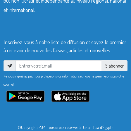
but non lucratif et indépendante au niveau régional, national
et international.
Inscrivez-vous à notre liste de diffusion et soyez le premier
à recevoir de nouvelles fatwas, articles et nouvelles.
S'abonner
Ne vous inquiétez pas, nous protégerons vos informations et nous ne spammerons pas votre
courriel.
©Copyrights 2021. Tous droits réservés à Dar al-Iftaa d’Égypte