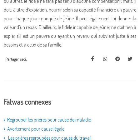
ou autres, le fidèle ne sera pas tenu d’aucune compensation ; mais, il
doit, à titre d’expiation, nourrir selon sa capacité financière un pauvre
pour chaque jour manqué de jeûne. Il peut également lui donner la
valeur d’un repas. D’ailleurs, le fidèle incapable de jeûner ne doit rien à
expier s’il est un pauvre ou ayant un revenu qui subvient juste à ses
besoins et à ceux de sa famille.
Partager ceci:
Fatwas connexes
Regrouper les prières pour cause de maladie
Avortement pour cause légale
Les prières regroupées pour cause du travail