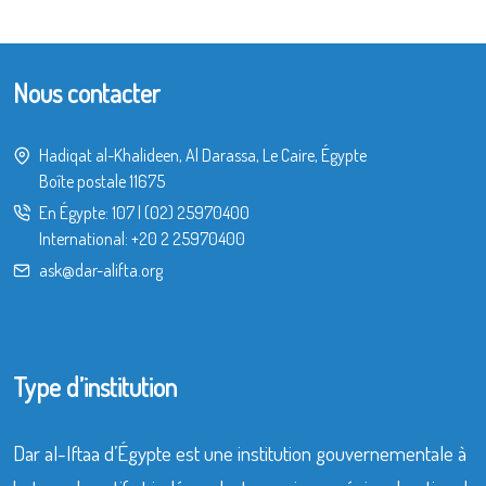
Nous contacter
Hadiqat al-Khalideen, Al Darassa, Le Caire, Égypte
Boîte postale 11675
En Égypte:
107
|
(02) 25970400
International:
+20 2 25970400
ask@dar-alifta.org
Type d’institution
Dar al-Iftaa d’Égypte est une institution gouvernementale à