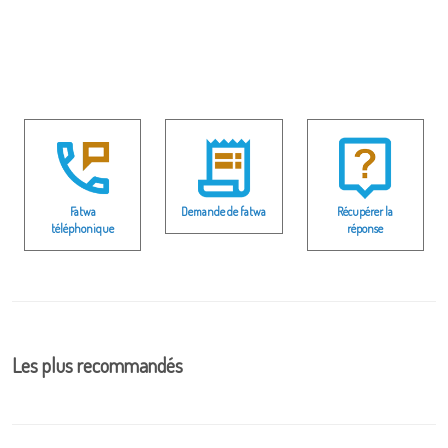
Fatwa
Demande de fatwa
Récupérer la
téléphonique
réponse
Les plus recommandés