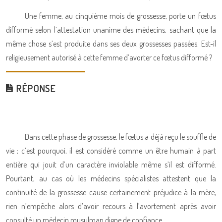
Une femme, au cinquième mois de grossesse, porte un fœtus
difformé selon l’attestation unanime des médecins, sachant que la
même chose s’est produite dans ses deux grossesses passées. Est-il
religieusement autorisé à cette femme d’avorter ce fœtus difformé ?
RÉPONSE
Dans cette phase de grossesse, le fœtus a déjà reçu le souffle de
vie ; c’est pourquoi, il est considéré comme un être humain à part
entière qui jouit d’un caractère inviolable même s’il est difformé.
Pourtant, au cas où les médecins spécialistes attestent que la
continuité de la grossesse cause certainement préjudice à la mère,
rien n’empêche alors d’avoir recours à l’avortement après avoir
consulté un médecin musulman digne de confiance.