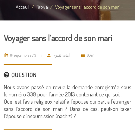
Acceuil
Fatwa
Voyager sans l’accord de son mari
Voyager sans l’accord de son mari
04 septembre 2013
أمانة الفتوى
6647
QUESTION
Nous avons passé en revue la demande enregistrée sous
le numéro 338 pour l’année 2013 contenant ce qui suit :
Quel est l’avis religieux relatif à l’épouse qui part à l’étranger
sans l’accord de son mari ? Dans ce cas, peut-on taxer
l’épouse d’insoumission (nachiz) ?