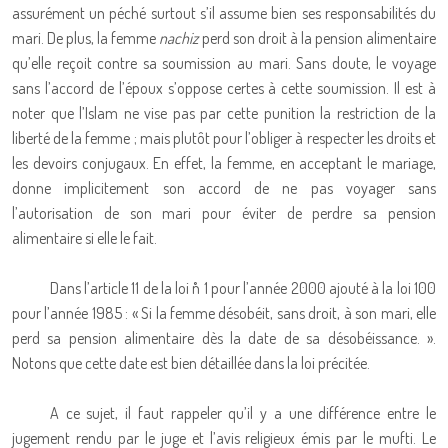
assurément un péché surtout s’il assume bien ses responsabilités du
mari. De plus, la femme
nachiz
perd son droit à la pension alimentaire
qu’elle reçoit contre sa soumission au mari. Sans doute, le voyage
sans l’accord de l’époux s’oppose certes à cette soumission. Il est à
noter que l’Islam ne vise pas par cette punition la restriction de la
liberté de la femme ; mais plutôt pour l’obliger à respecter les droits et
les devoirs conjugaux. En effet, la femme, en acceptant le mariage,
donne implicitement son accord de ne pas voyager sans
l’autorisation de son mari pour éviter de perdre sa pension
alimentaire si elle le fait.
Dans l’article 11 de la loi n˚ 1 pour l’année 2000 ajouté à la loi 100
pour l’année 1985 : « Si la femme désobéit, sans droit, à son mari, elle
perd sa pension alimentaire dès la date de sa désobéissance. ».
Notons que cette date est bien détaillée dans la loi précitée.
A ce sujet, il faut rappeler qu’il y a une différence entre le
jugement rendu par le juge et l’avis religieux émis par le mufti. Le