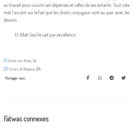
au travail pour couvrir ses dépenses et celles de ses enfants. Tout cela
met l’accent sur le fait que les droits conjugaux vont au pair avec les
devoirs.
Et Allah Seul le sait par excellence.
[1]
Coran, an-Nissa, 34.
[2]
Coran, al-Baqara, 228.
Partager ceci:
Fatwas connexes