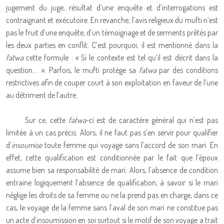
jugement du juge, résultat d’une enquête et d’interrogations est
contraignant et exécutoire. En revanche, l’avis religieux du mufti n’est
pas le fruit d’une enquête, d’un témoignage et de serments prêtés par
les deux parties en conflit. C’est pourquoi, il est mentionné dans la
fatwa
cette formule : « Si le contexte est tel qu’il est décrit dans la
question…. ». Parfois, le mufti protège sa
fatwa
par des conditions
restrictives afin de couper court à son exploitation en faveur de l’une
au détriment de l’autre.
Sur ce, cette
fatwa
-ci est de caractère général qui n’est pas
limitée à un cas précis. Alors, il ne faut pas s’en servir pour qualifier
d’
insoumise
toute femme qui voyage sans l’accord de son mari. En
effet, cette qualification est conditionnée par le fait que l’époux
assume bien sa responsabilité de mari. Alors, l’absence de condition
entraine logiquement l’absence de qualification, à savoir si le mari
néglige les droits de sa femme ou ne la prend pas en charge, dans ce
cas, le voyage de la femme sans l’aval de son mari ne constitue pas
un acte d’insoumission en soi surtout si le motif de son voyage a trait