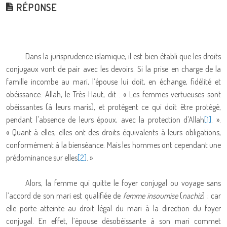
RÉPONSE
Dans la jurisprudence islamique, il est bien établi que les droits
conjugaux vont de pair avec les devoirs. Si la prise en charge de la
famille incombe au mari, l’épouse lui doit, en échange, fidélité et
obéissance. Allah, le Très-Haut, dit : « Les femmes vertueuses sont
obéissantes (à leurs maris), et protègent ce qui doit être protégé,
pendant l'absence de leurs époux, avec la protection d'Allah
[1]
. ».
« Quant à elles, elles ont des droits équivalents à leurs obligations,
conformément à la bienséance. Mais les hommes ont cependant une
prédominance sur elles
[2]
. »
Alors, la femme qui quitte le foyer conjugal ou voyage sans
l’accord de son mari est qualifiée de
femme insoumise
(
nachiz
) ; car
elle porte atteinte au droit légal du mari à la direction du foyer
conjugal. En effet, l’épouse désobéissante à son mari commet