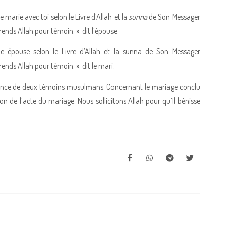
marie avec toi selon le Livre d’Allah et la
sunna
de Son Messager
nds Allah pour témoin. ». dit l’épouse.
e épouse selon le Livre d’Allah et la sunna de Son Messager
nds Allah pour témoin. ». dit le mari.
ésence de deux témoins musulmans. Concernant le mariage conclu
tion de l’acte du mariage. Nous sollicitons Allah pour qu’Il bénisse