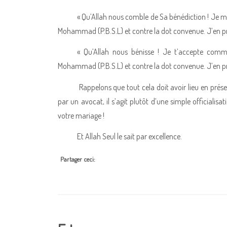
« Qu’Allah nous comble de Sa bénédiction ! Je me 
Mohammad (P.B.S.L) et contre la dot convenue. J’en pre
« Qu’Allah nous bénisse ! Je t’accepte comm
Mohammad (P.B.S.L) et contre la dot convenue. J’en pre
Rappelons que tout cela doit avoir lieu en pr
par un avocat, il s’agit plutôt d’une simple officialisa
votre mariage !
Et Allah Seul le sait par excellence.
Partager ceci: