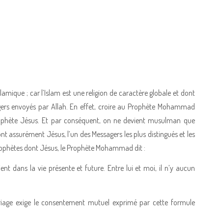
islamique ; car l’Islam est une religion de caractère globale et dont
agers envoyés par Allah. En effet, croire au Prophète Mohammad
Prophète Jésus. Et par conséquent, on ne devient musulman que
ont assurément Jésus, l’un des Messagers les plus distingués et les
 Prophètes dont Jésus, le Prophète Mohammad dit :
ent dans la vie présente et future. Entre lui et moi, il n’y aucun
riage exige le consentement mutuel exprimé par cette formule