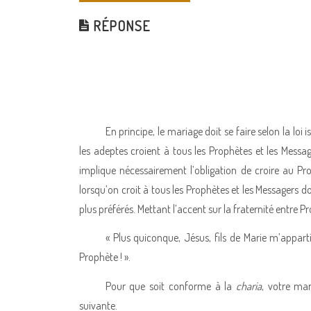
RÉPONSE
En principe, le mariage doit se faire selon la loi 
les adeptes croient à tous les Prophètes et les Mess
implique nécessairement l’obligation de croire au 
lorsqu’on croit à tous les Prophètes et les Messagers d
plus préférés. Mettant l’accent sur la fraternité entre
« Plus quiconque, Jésus, fils de Marie m’apparti
Prophète ! ».
Pour que soit conforme à la
charia
, votre ma
suivante.