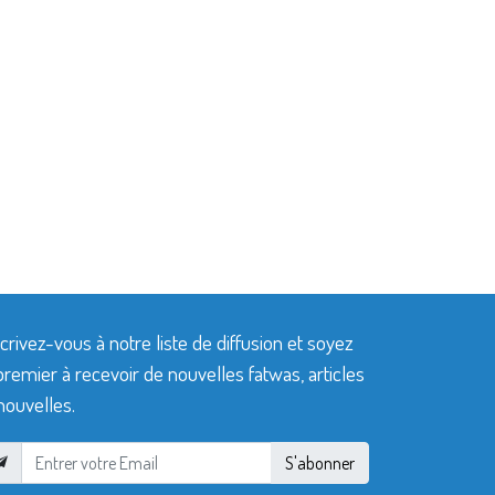
crivez-vous à notre liste de diffusion et soyez
premier à recevoir de nouvelles fatwas, articles
nouvelles.
S'abonner