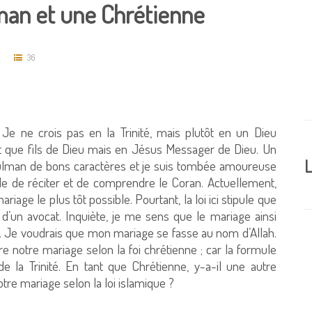
man et une Chrétienne
36
 Je ne crois pas en la Trinité, mais plutôt en un Dieu
nt que fils de Dieu mais en Jésus Messager de Dieu. Un
L
usulman de bons caractères et je suis tombée amoureuse
able de réciter et de comprendre le Coran. Actuellement,
iage le plus tôt possible. Pourtant, la loi ici stipule que
e d’un avocat. Inquiète, je me sens que le mariage ainsi
e. Je voudrais que mon mariage se fasse au nom d’Allah.
 notre mariage selon la foi chrétienne ; car la formule
de la Trinité. En tant que Chrétienne, y-a-il une autre
tre mariage selon la loi islamique ?