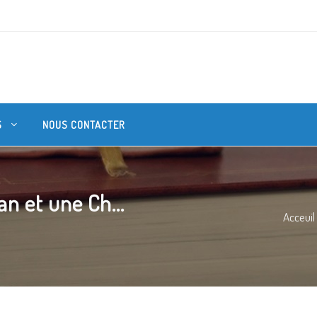
S
NOUS CONTACTER
n et une Ch...
Acceuil