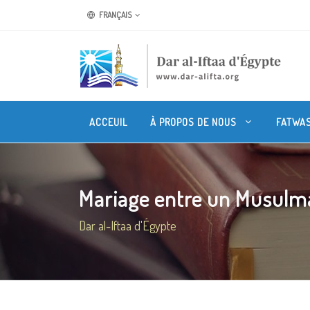
FRANÇAIS
ACCEUIL
À PROPOS DE NOUS
FATWA
Mariage entre un Musulma
Dar al-Iftaa d'Égypte