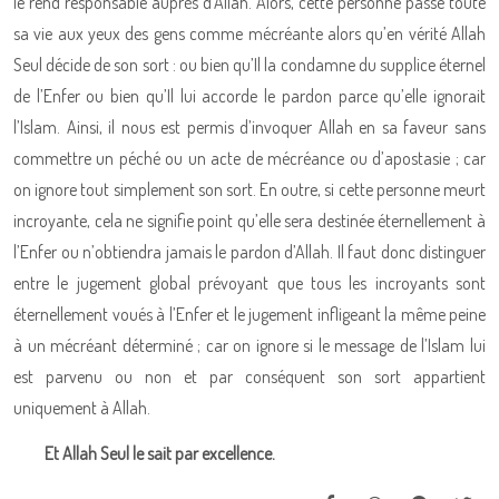
le rend responsable auprès d’Allah. Alors, cette personne passe toute
sa vie aux yeux des gens comme mécréante alors qu’en vérité Allah
Seul décide de son sort : ou bien qu’Il la condamne du supplice éternel
de l’Enfer ou bien qu’Il lui accorde le pardon parce qu’elle ignorait
l’Islam. Ainsi, il nous est permis d’invoquer Allah en sa faveur sans
commettre un péché ou un acte de mécréance ou d’apostasie ; car
on ignore tout simplement son sort. En outre, si cette personne meurt
incroyante, cela ne signifie point qu’elle sera destinée éternellement à
l’Enfer ou n’obtiendra jamais le pardon d’Allah. Il faut donc distinguer
entre le jugement global prévoyant que tous les incroyants sont
éternellement voués à l’Enfer et le jugement infligeant la même peine
à un mécréant déterminé ; car on ignore si le message de l’Islam lui
est parvenu ou non et par conséquent son sort appartient
uniquement à Allah.
Et Allah Seul le sait par excellence.