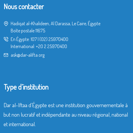
Nous contacter
Hadiqat al-Khalideen, Al Darassa, Le Caire, Égypte
Boîte postale 11675
En Égypte:
107
|
(02) 25970400
International:
+20 2 25970400
ask@dar-alifta.org
Type d’institution
Dar al-Iftaa d’Égypte est une institution gouvernementale à
but non lucratif et indépendante au niveau régional, national
et international.