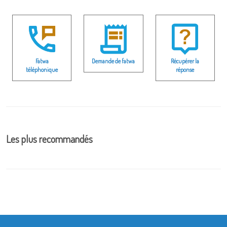
Fatwa
Demande de fatwa
Récupérer la
téléphonique
réponse
Les plus recommandés