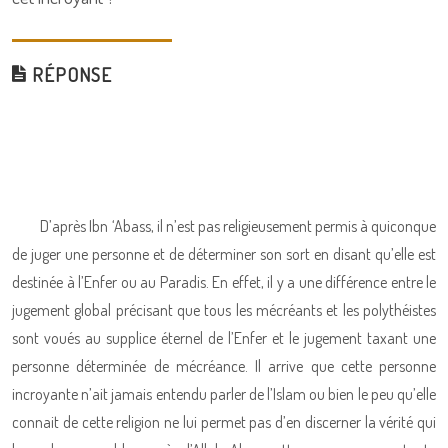
RÉPONSE
D’après Ibn ‘Abass, il n’est pas religieusement permis à quiconque
de juger une personne et de déterminer son sort en disant qu’elle est
destinée à l’Enfer ou au Paradis. En effet, il y a une différence entre le
jugement global précisant que tous les mécréants et les polythéistes
sont voués au supplice éternel de l’Enfer et le jugement taxant une
personne déterminée de mécréance. Il arrive que cette personne
incroyante n’ait jamais entendu parler de l’Islam ou bien le peu qu’elle
connait de cette religion ne lui permet pas d’en discerner la vérité qui