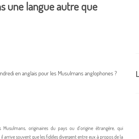
s une langue autre que
e Vendredi en anglais pour les Musulmans anglophones ?
L
 Musulmans, originaires du pays ou d’origine étrangère, qui
 arrive souvent que les fidèles divergent entre eux à propos de la