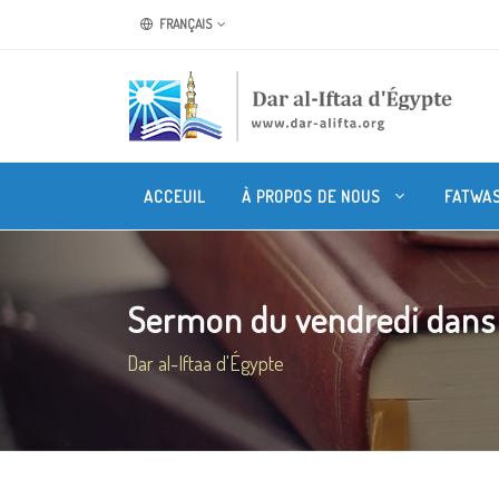
FRANÇAIS
ACCEUIL
À PROPOS DE NOUS
FATWA
Sermon du vendredi dans u
Dar al-Iftaa d'Égypte