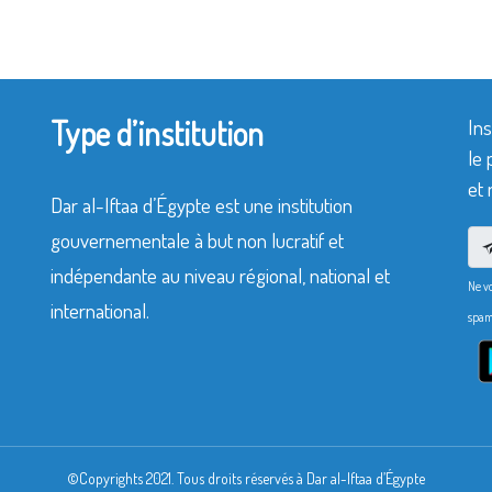
Type d’institution
Ins
le 
et 
Dar al-Iftaa d’Égypte est une institution
gouvernementale à but non lucratif et
indépendante au niveau régional, national et
Ne v
international.
spam
©Copyrights 2021. Tous droits réservés à Dar al-Iftaa d’Égypte