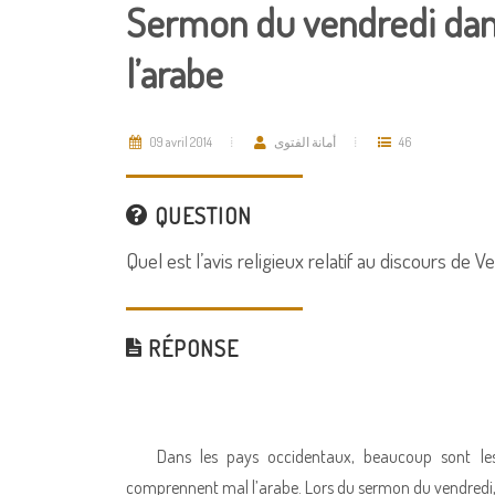
Sermon du vendredi dan
l’arabe
09 avril 2014
أمانة الفتوى
46
QUESTION
Quel est l’avis religieux relatif au discours d
RÉPONSE
Dans les pays occidentaux, beaucoup sont les
comprennent mal l’arabe. Lors du sermon du vendredi, il