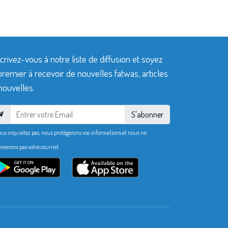
crivez-vous à notre liste de diffusion et soyez
premier à recevoir de nouvelles fatwas, articles
nouvelles.
S'abonner
ous inquiétez pas, nous protégerons vos informations et nous ne
merons pas votre courriel.