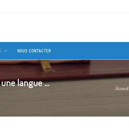
S
NOUS CONTACTER
ne langue ...
Acceuil