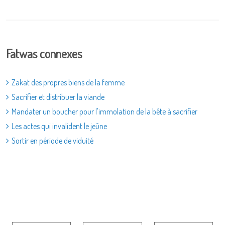
Fatwas connexes
Zakat des propres biens de la femme
Sacrifier et distribuer la viande
Mandater un boucher pour l'immolation de la bête à sacrifier
Les actes qui invalident le jeûne
Sortir en période de viduité