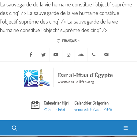
La sauvegarde de la vie humaine constitue l’objectif suprême
des cinq" />
La sauvegarde de la vie humaine constitue
l’objectif suprême des cinq" />
La sauvegarde de la vie
humaine constitue l’objectif suprême des cinq" />
FRANÇAIS
Facebook
Twitter
Youtube
Instagram
Soundcloud
+20 2 25970400
ask@dar-alifta.o
Calendrier Hijri
Calendrier Grégorien
24 Safar 1448
vendredi, 07 août 2026