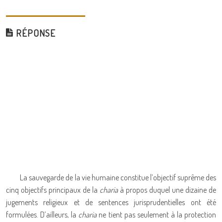
RÉPONSE
La sauvegarde de la vie humaine constitue l’objectif suprême des
cinq objectifs principaux de la
charia
à propos duquel une dizaine de
jugements religieux et de sentences jurisprudentielles ont été
formulées. D’ailleurs, la
charia
ne tient pas seulement à la protection