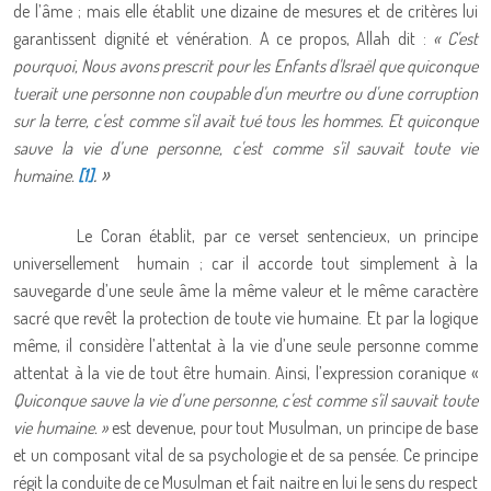
de l’âme ; mais elle établit une dizaine de mesures et de critères lui
garantissent dignité et vénération. A ce propos, Allah dit :
« C'est
pourquoi, Nous avons prescrit pour les Enfants d'Israël que quiconque
tuerait une personne non coupable d'un meurtre ou d'une corruption
sur la terre, c'est comme s'il avait tué tous les hommes. Et quiconque
sauve la vie d’une personne, c'est comme s'il sauvait toute vie
. »
humaine.
[1]
Le Coran établit, par ce verset sentencieux, un principe
universellement humain ; car il accorde tout simplement à la
sauvegarde d’une seule âme la même valeur et le même caractère
sacré que revêt la protection de toute vie humaine. Et par la logique
même, il considère l’attentat à la vie d’une seule personne comme
attentat à la vie de tout être humain. Ainsi, l’expression coranique «
Quiconque sauve la vie d’une personne, c'est comme s'il sauvait toute
vie humaine. »
est devenue, pour tout Musulman, un principe de base
et un composant vital de sa psychologie et de sa pensée. Ce principe
régit la conduite de ce Musulman et fait naitre en lui le sens du respect