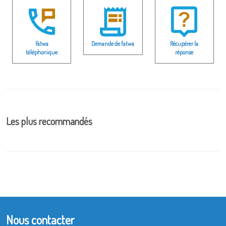
Fatwa
Demande de fatwa
Récupérer la
téléphonique
réponse
Les plus recommandés
Nous contacter