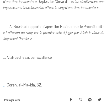
d’une âme innocente. ».
De plus, Ibn ‘Omar dit :
« L’on s’enlise dans une
impasse sans issue lorsqu’on effuse le sang d’une âme innocente. »
Al-Boukhari rapporte d’après Ibn Mas’oud que le Prophète dit :
« L’effusion du sang est le premier acte à juger par Allah le Jour du
Jugement Dernier. »
Et Allah Seul le sait par excellence.
Coran, al-Ma-ida, 32.
[1]
Partager ceci: