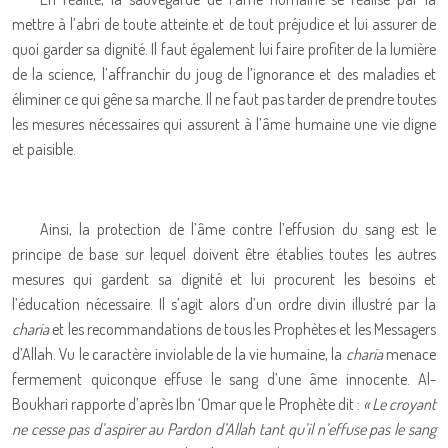
mettre à l’abri de toute atteinte et de tout préjudice et lui assurer de
quoi garder sa dignité. Il faut également lui faire profiter de la lumière
de la science, l’affranchir du joug de l’ignorance et des maladies et
éliminer ce qui gêne sa marche. Il ne faut pas tarder de prendre toutes
les mesures nécessaires qui assurent à l’âme humaine une vie digne
et paisible.
Ainsi, la protection de l’âme contre l’effusion du sang est le
principe de base sur lequel doivent être établies toutes les autres
mesures qui gardent sa dignité et lui procurent les besoins et
l’éducation nécessaire. Il s’agit alors d’un ordre divin illustré par la
charia
et les recommandations de tous les Prophètes et les Messagers
d’Allah. Vu le caractère inviolable de la vie humaine, la
charia
menace
fermement quiconque effuse le sang d’une âme innocente. Al-
Boukhari rapporte d’après Ibn ‘Omar que le Prophète dit :
« Le croyant
ne cesse pas d’aspirer au Pardon d’Allah tant qu’il n’effuse pas le sang