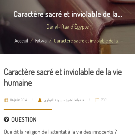
Caractère sacré et inviolable de la...
Dar al-Iftaa d'Égypte
Acceuil
Fatwa
Caractère sacré et inviolable de la...
Caractère sacré et inviolable de la vie
humaine
04 juin 2014
فضيلة الشيخ حسونة النواوي
7301
QUESTION
Que dit la religion de l’attentat à la vie des innocents ?