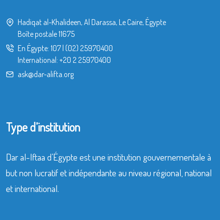
Hadiqat al-Khalideen, Al Darassa, Le Caire, Égypte
Boîte postale 11675
En Égypte:
107
|
(02) 25970400
International:
+20 2 25970400
ask@dar-alifta.org
Type d’institution
Dar al-Iftaa d’Égypte est une institution gouvernementale à
but non lucratif et indépendante au niveau régional, national
et international.