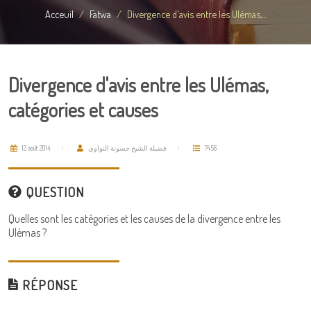
Acceuil
Fatwa
Divergence d'avis entre les Ulémas,...
Divergence d'avis entre les Ulémas,
catégories et causes
12 août 2014
فضيلة الشيخ حسونة النواوي
7456
QUESTION
Quelles sont les catégories et les causes de la divergence entre les
Ulémas ?
RÉPONSE