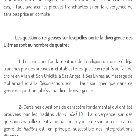
cas, il faut avancer les preuves tranchantes sinon la divergence ne
sera pas prise en compte.
Les questions religieuses sur lesquelles porte la divergence des
Ulémas sont au nombre de quatre :
1- Les principes fondamentaux de la religion qui ont été déjà
tranchés par des preuves irréfutables telles que ceux relatifs au fait de
croire en Allah et Son Unicité, à Ses Anges, à Ses Livres, au Message de
Mohamad et à la Résurrection, etc…. Il faut souligner que dans ce
genre de questions, il n'y a pas lieu de divergence.
2- Certaines questions de caractère fondamental qui ont été
prouvées par les hadiths
Ahad
آحاد
[3]
. La divergence sur des
questions pareilles n'entraîne pas l'incroyance de son auteur ; car ce
genre de
hadiths
est, en principe, susceptible des interprétations