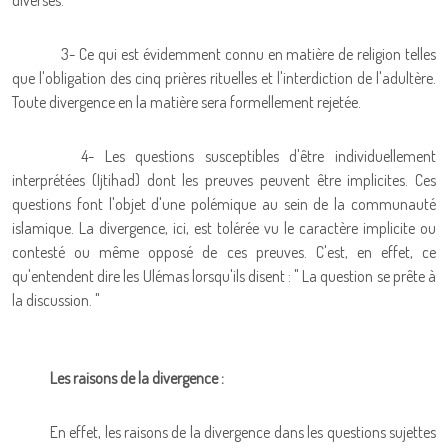
diverses.
3- Ce qui est évidemment connu en matière de religion telles
que l'obligation des cinq prières rituelles et l'interdiction de l'adultère.
Toute divergence en la matière sera formellement rejetée.
4- Les questions susceptibles d'être individuellement
interprétées (Ijtihad) dont les preuves peuvent être implicites. Ces
questions font l'objet d'une polémique au sein de la communauté
islamique. La divergence, ici, est tolérée vu le caractère implicite ou
contesté ou même opposé de ces preuves. C'est, en effet, ce
qu'entendent dire les Ulémas lorsqu'ils disent : " La question se prête à
la discussion. "
Les raisons de la divergence :
En effet, les raisons de la divergence dans les questions sujettes