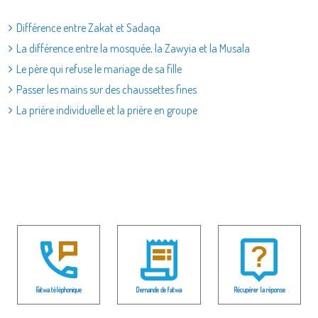
Différence entre Zakat et Sadaqa
La différence entre la mosquée, la Zawyia et la Musala
Le père qui refuse le mariage de sa fille
Passer les mains sur des chaussettes fines
La prière individuelle et la prière en groupe
Fatwa téléphonique
Demande de fatwa
Récupérer la réponse