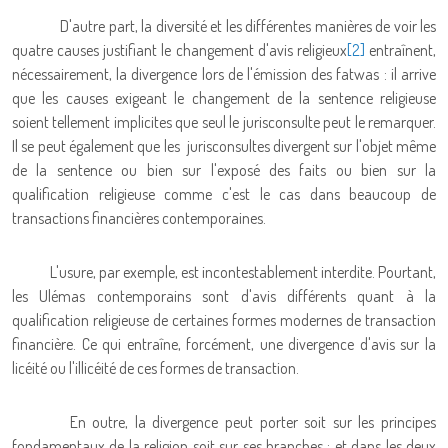
D'autre part, la diversité et les différentes manières de voir les
quatre causes justifiant le changement d'avis religieux
[2]
entraînent,
nécessairement, la divergence lors de l'émission des fatwas : il arrive
que les causes exigeant le changement de la sentence religieuse
soient tellement implicites que seul le jurisconsulte peut le remarquer.
Il se peut également que les jurisconsultes divergent sur l'objet même
de la sentence ou bien sur l'exposé des faits ou bien sur la
qualification religieuse comme c'est le cas dans beaucoup de
transactions financières contemporaines.
L'usure, par exemple, est incontestablement interdite. Pourtant,
les Ulémas contemporains sont d'avis différents quant à la
qualification religieuse de certaines formes modernes de transaction
financière. Ce qui entraîne, forcément, une divergence d'avis sur la
licéité ou l'illicéité de ces formes de transaction.
En outre, la divergence peut porter soit sur les principes
fondamentaux de la religion soit sur ses branches ; et dans les deux