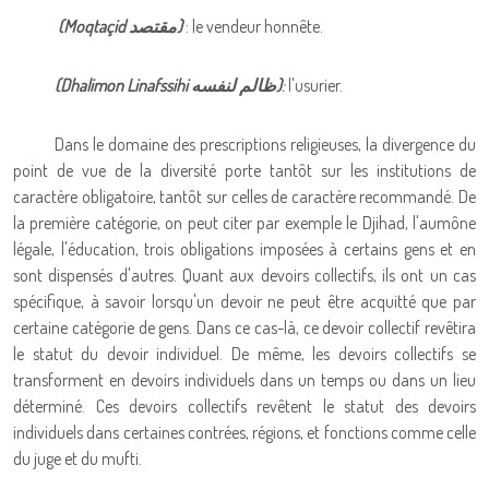
(Moqtaçid
مقتصد
)
: le vendeur honnête.
(Dhalimon Linafssihi
ظالم لنفسه
)
:
l'usurier.
Dans le domaine des prescriptions religieuses, la divergence du
point de vue de la diversité porte tantôt sur les institutions de
caractère obligatoire, tantôt sur celles de caractère recommandé. De
la première catégorie, on peut citer par exemple le Djihad, l'aumône
légale, l'éducation, trois obligations imposées à certains gens et en
sont dispensés d'autres. Quant aux devoirs collectifs, ils ont un cas
spécifique, à savoir lorsqu'un devoir ne peut être acquitté que par
certaine catégorie de gens. Dans ce cas-là, ce devoir collectif revêtira
le statut du devoir individuel. De même, les devoirs collectifs se
transforment en devoirs individuels dans un temps ou dans un lieu
déterminé. Ces devoirs collectifs revêtent le statut des devoirs
individuels dans certaines contrées, régions, et fonctions comme celle
du juge et du mufti.