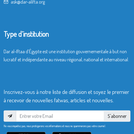
ask@dar-alifta.org
Type d’institution
Dar al-Iftaa d’Égypte est une institution gouvernementale à but non
lucratif et indépendante au niveau régional, national et international.
Inscrivez-vous à notre liste de diffusion et soyez le premier
à recevoir de nouvelles fatwas, articles et nouvelles.
S'abonner
Ne vous inquiétez pas, nous protégerons vos informations et nous ne spammerons pas votre courriel.