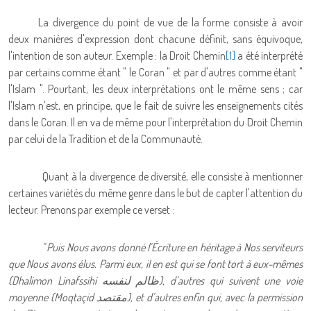
La divergence du point de vue de la forme consiste à avoir
deux manières d'expression dont chacune définit, sans équivoque,
l'intention de son auteur. Exemple : la Droit Chemin
[1]
a été interprété
par certains comme étant " le Coran " et par d'autres comme étant "
l'Islam ". Pourtant, les deux interprétations ont le même sens ; car
l'Islam n'est, en principe, que le fait de suivre les enseignements cités
dans le Coran. Il en va de même pour l'interprétation du Droit Chemin
par celui de la Tradition et de la Communauté.
Quant à la divergence de diversité, elle consiste à mentionner
certaines variétés du même genre dans le but de capter l'attention du
lecteur. Prenons par exemple ce verset :
" Puis Nous avons donné l’Écriture en héritage à Nos serviteurs
que Nous avons élus. Parmi eux, il en est qui se font tort à eux-mêmes
(Dhalimon Linafssihi
ظالم لنفسه
), d’autres qui suivent une voie
moyenne (Moqtaçid
مقتصد
), et d’autres enfin qui, avec la permission