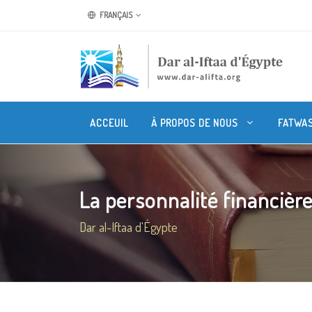
FRANÇAIS
ACCEUIL
À PROPOS DE NOUS
FATWA
La personnalité financière
Dar al-Iftaa d'Égypte