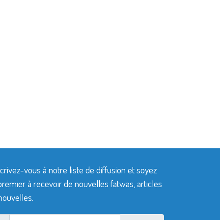
crivez-vous à notre liste de diffusion et soyez
premier à recevoir de nouvelles fatwas, articles
nouvelles.