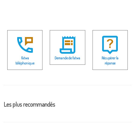
Fatwa
Demande de fatwa
Récupérer la
téléphonique
réponse
Les plus recommandés