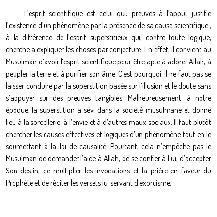
L’esprit scientifique est celui qui, preuves à l’appui, justifie
l’existence d’un phénomène par la présence de sa cause scientifique ;
à la différence de l’esprit superstitieux qui, contre toute logique,
cherche à expliquer les choses par conjecture. En effet, il convient au
Musulman d’avoir l’esprit scientifique pour être apte à adorer Allah, à
peupler la terre et à purifier son âme. C’est pourquoi, il ne faut pas se
laisser conduire par la superstition basée sur l’illusion et le doute sans
s’appuyer sur des preuves tangibles. Malheureusement, à notre
époque, la superstition a sévi dans la société musulmane et donné
lieu à la sorcellerie, à l’envie et à d’autres maux sociaux. Il faut plutôt
chercher les causes effectives et logiques d’un phénomène tout en le
soumettant à la loi de causalité. Pourtant, cela n’empêche pas le
Musulman de demander l’aide à Allah, de se confier à Lui, d’accepter
Son destin, de multiplier les invocations et la prière en faveur du
Prophète et de réciter les versets lui servant d’exorcisme.