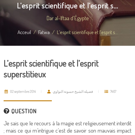
L’esprit scientifique et l’esprit s...
Dar al-Iftaa d'Égypte
Acceuil
Fatwa
L’esprit scientifique et l’esprit s...
L’esprit scientifique et l’esprit
superstitieux
02 septembre 2014
فضيلة الشيخ حسونة النواوي
7467
QUESTION
Je sais que le recours à la magie est religieusement interdit
; mais ce qui m’intrigue c’est de savoir son mauvais impact