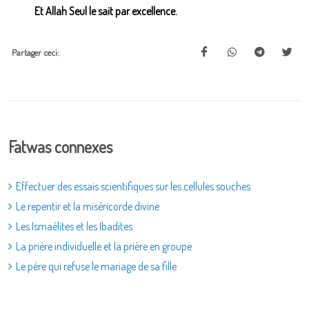
Et Allah Seul le sait par excellence.
Partager ceci:
Fatwas connexes
Effectuer des essais scientifiques sur les cellules souches
Le repentir et la miséricorde divine
Les Ismaélites et les Ibadites
La prière individuelle et la prière en groupe
Le père qui refuse le mariage de sa fille