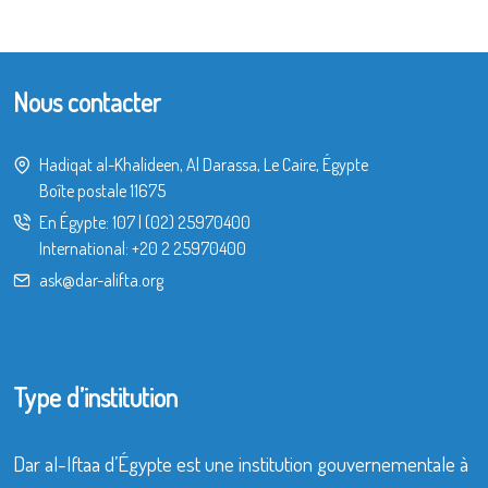
Nous contacter
Hadiqat al-Khalideen, Al Darassa, Le Caire, Égypte
Boîte postale 11675
En Égypte:
107
|
(02) 25970400
International:
+20 2 25970400
ask@dar-alifta.org
Type d’institution
Dar al-Iftaa d’Égypte est une institution gouvernementale à