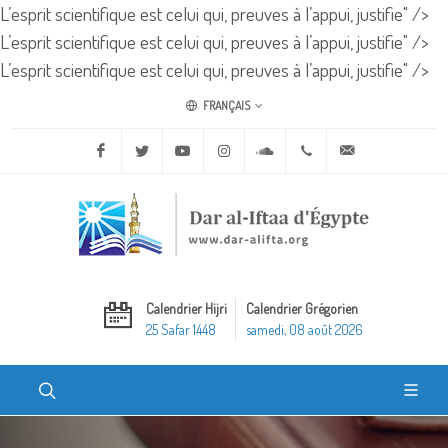
L’esprit scientifique est celui qui, preuves à l’appui, justifie" />
L’esprit scientifique est celui qui, preuves à l’appui, justifie" />
L’esprit scientifique est celui qui, preuves à l’appui, justifie" />
FRANÇAIS
Facebook
Twitter
Youtube
Instagram
Soundcloud
+20 2 25970400
ask@dar-alifta.o
Calendrier Hijri
Calendrier Grégorien
25 Safar 1448
samedi, 08 août 2026