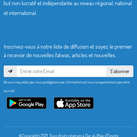
but non lucratif et indépendante au niveau régional, national
et international.
Inscrivez-vous à notre liste de diffusion et soyez le premier
à recevoir de nouvelles fatwas, articles et nouvelles.
S'abonner
Ne vous inquiétez pas, nous protégerons vos informations et nous ne spammerons pas votre
courriel.
©Copyrights 2021. Tous droits réservés à Dar al-Iftaa d’Égypte