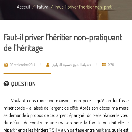
Acceuil
Fatwa
Faut-il priver l’héritier non-prati...
Faut-il priver l’héritier non-pratiquant
de l’héritage
02 septembre 2014
فضيلة الشيخ حسونة النواوي
7476
QUESTION
Voulant construire une maison, mon père – qu’Allah lui fasse
miséricorde – a laissé de l'argent de côté. Après son décès, ma mère
se demande à propos de cet argent épargné : doit-elle réaliser le vœu
du défunt de construire une maison pour la famille ou doit-elle le
répartir entre les héritiers ? S’il y a un partage entre héritiers, quelle est