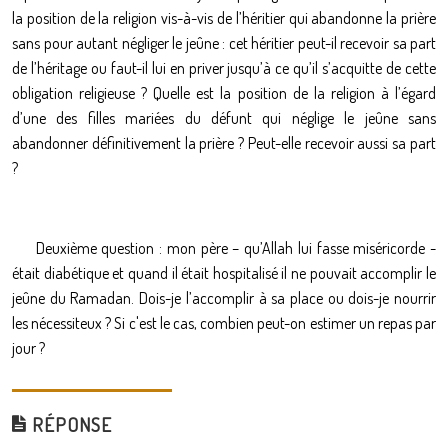
la position de la religion vis-à-vis de l’héritier qui abandonne la prière
sans pour autant négliger le jeûne : cet héritier peut-il recevoir sa part
de l’héritage ou faut-il lui en priver jusqu’à ce qu’il s’acquitte de cette
obligation religieuse ? Quelle est la position de la religion à l’égard
d’une des filles mariées du défunt qui néglige le jeûne sans
abandonner définitivement la prière ? Peut-elle recevoir aussi sa part
?
Deuxième question : mon père – qu’Allah lui fasse miséricorde -
était diabétique et quand il était hospitalisé il ne pouvait accomplir le
jeûne du Ramadan. Dois-je l’accomplir à sa place ou dois-je nourrir
les nécessiteux ? Si c'est le cas, combien peut-on estimer un repas par
jour ?
RÉPONSE