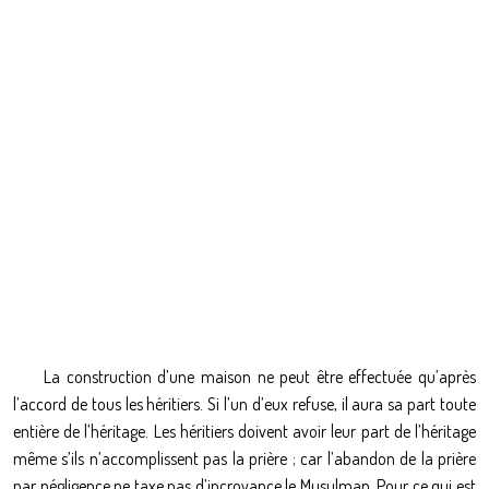
La construction d’une maison ne peut être effectuée qu’après
l’accord de tous les héritiers. Si l’un d’eux refuse, il aura sa part toute
entière de l’héritage. Les héritiers doivent avoir leur part de l’héritage
même s’ils n’accomplissent pas la prière ; car l’abandon de la prière
par négligence ne taxe pas d’incroyance le Musulman. Pour ce qui est