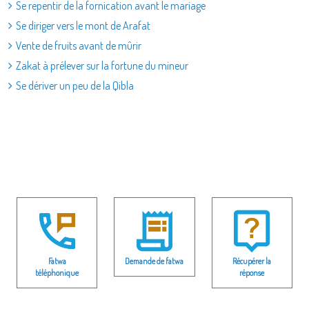
Se repentir de la fornication avant le mariage
Se diriger vers le mont de Arafat
Vente de fruits avant de mûrir
Zakat à prélever sur la fortune du mineur
Se dériver un peu de la Qibla
Fatwa
Demande de fatwa
Récupérer la
téléphonique
réponse