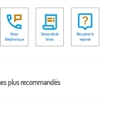
Fatwa
Demande de
Récupérer la
téléphonique
fatwa
réponse
es plus recommandés