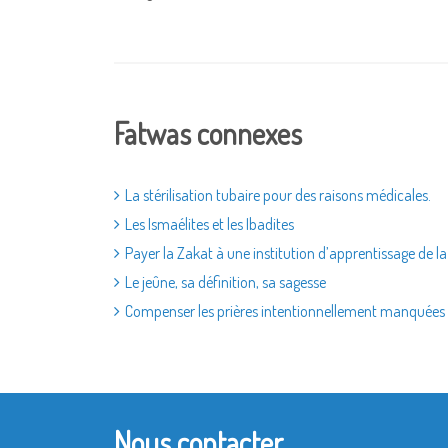
Fatwas connexes
La stérilisation tubaire pour des raisons médicales.
Les Ismaélites et les Ibadites
Payer la Zakat à une institution d’apprentissage de l
Le jeûne, sa définition, sa sagesse
Compenser les prières intentionnellement manquées
Nous contacter