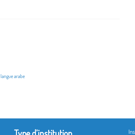
a langue arabe
Type d’institution
Ins