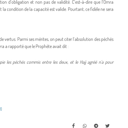
ition d’obligation et non pas de validité. C’est-à-dire que l’Omra
la condition de la capacité est valide. Pourtant, ce fidèle ne sera
 vertus. Parmi ses mérites, on peut citer l’absolution des péchés
ra a rapporté que le Prophète avait dit :
pie les péchés commis entre les deux, et le Hajj agréé n'a pour
1]