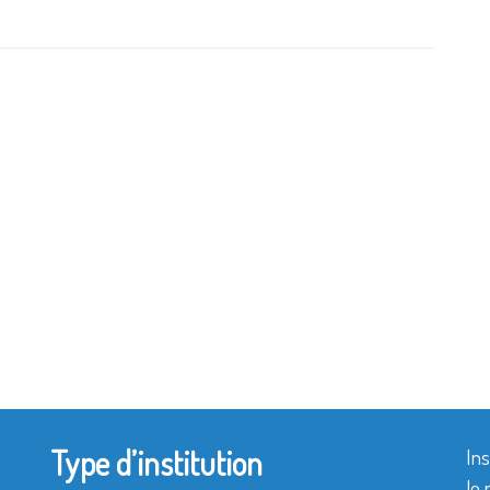
Type d’institution
Ins
le 