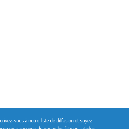
crivez-vous à notre liste de diffusion et soyez
premier à recevoir de nouvelles fatwas, articles