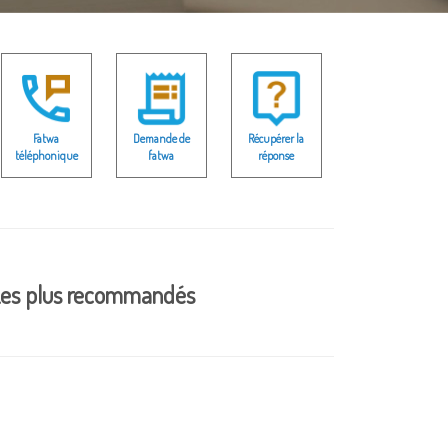
Fatwa
Demande de
Récupérer la
téléphonique
fatwa
réponse
es plus recommandés