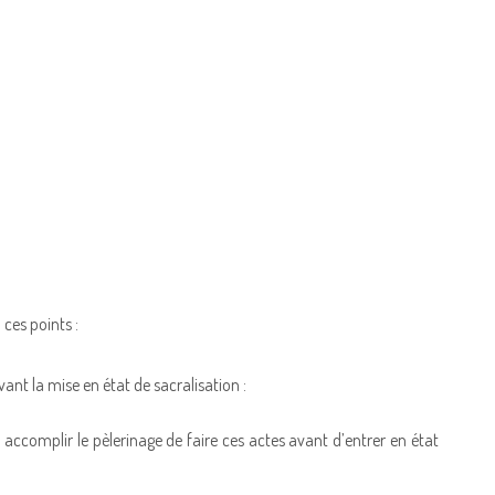
ces points :
ant la mise en état de sacralisation :
accomplir le pèlerinage de faire ces actes avant d’entrer en état