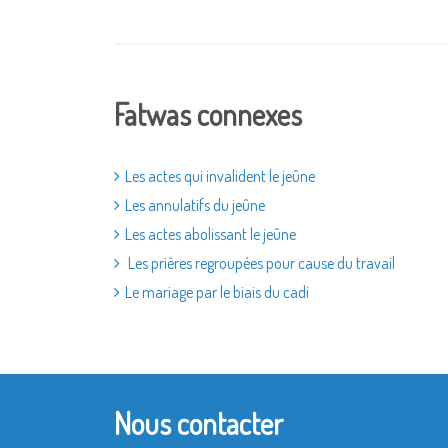
Fatwas connexes
Les actes qui invalident le jeûne
Les annulatifs du jeûne
Les actes abolissant le jeûne
Les prières regroupées pour cause du travail
Le mariage par le biais du cadi
Nous contacter