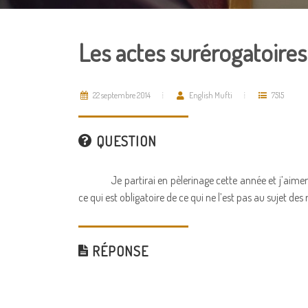
Les actes surérogatoires
22 septembre 2014
English Mufti
7515
QUESTION
Je partirai en pèlerinage cette année et j’aime
ce qui est obligatoire de ce qui ne l’est pas au sujet des 
RÉPONSE