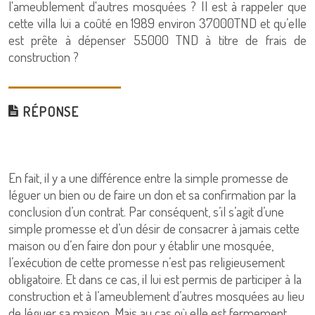
l'ameublement d'autres mosquées ? Il est à rappeler que
cette villa lui a coûté en 1989 environ 37000TND et qu’elle
est prête à dépenser 55000 TND à titre de frais de
construction ?
RÉPONSE
En fait, il y a une différence entre la simple promesse de
léguer un bien ou de faire un don et sa confirmation par la
conclusion d’un contrat. Par conséquent, s’il s’agit d’une
simple promesse et d’un désir de consacrer à jamais cette
maison ou d’en faire don pour y établir une mosquée,
l’exécution de cette promesse n’est pas religieusement
obligatoire. Et dans ce cas, il lui est permis de participer à la
construction et à l’ameublement d’autres mosquées au lieu
de léguer sa maison. Mais au cas où elle est fermement