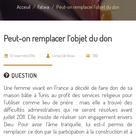
Acceuil
Fatwa
Peut-on remplacer l’objet du don
Peut-on remplacer l’objet du don
10 novembre 2014
Conseil de Fatwa
7582
QUESTION
Une femme vivant en France a décidé de faire don de sa
maison bâtie à Tunis au profit des services religieux pour
l'utiliser comme lieu de prière ; mais elle a trouvé des
difficultés administratives qui ne seront résolues avant
juillet 2011. Elle insiste de réaliser son engagement envers
Dieu. Pour avoir l’âme tranquille, lui est-il permis de
remplacer ce don par la participation à la construction et à