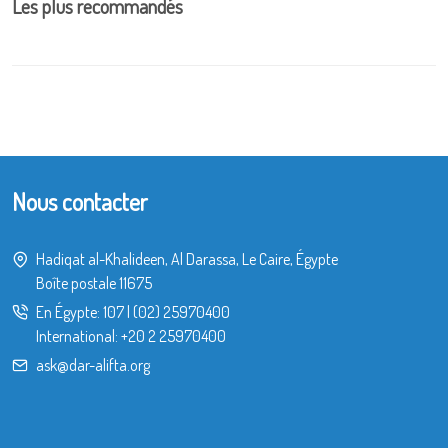
Les plus recommandés
Nous contacter
Hadiqat al-Khalideen, Al Darassa, Le Caire, Égypte
Boîte postale 11675
En Égypte:
107
|
(02) 25970400
International:
+20 2 25970400
ask@dar-alifta.org