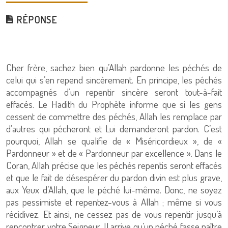
RÉPONSE
Cher frère, sachez bien qu’Allah pardonne les péchés de
celui qui s’en repend sincèrement. En principe, les péchés
accompagnés d’un repentir sincère seront tout-à-fait
effacés. Le Hadith du Prophète informe que si les gens
cessent de commettre des péchés, Allah les remplace par
d’autres qui pécheront et Lui demanderont pardon. C’est
pourquoi, Allah se qualifie de « Miséricordieux », de «
Pardonneur » et de « Pardonneur par excellence ». Dans le
Coran, Allah précise que les péchés repentis seront effacés
et que le fait de désespérer du pardon divin est plus grave,
aux Yeux d’Allah, que le péché lui-même. Donc, ne soyez
pas pessimiste et repentez-vous à Allah ; même si vous
récidivez. Et ainsi, ne cessez pas de vous repentir jusqu’à
rencontrer votre Seigneur. Il arrive qu’un péché fasse naître