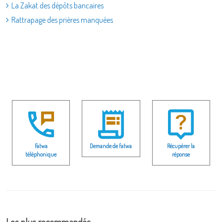
La Zakat des dépôts bancaires
Rattrapage des prières manquées
Fatwa
Demande de fatwa
Récupérer la
téléphonique
réponse
Les plus recommandés