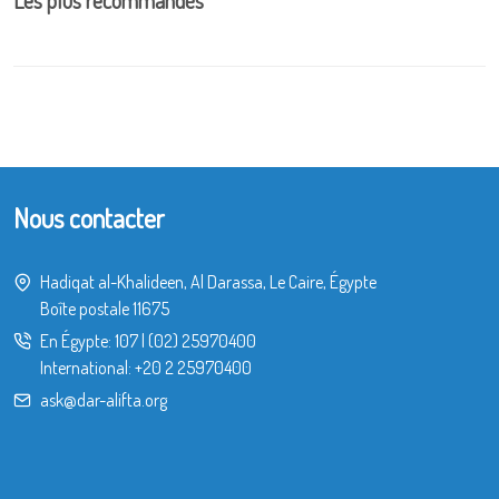
Nous contacter
Hadiqat al-Khalideen, Al Darassa, Le Caire, Égypte
Boîte postale 11675
En Égypte:
107
|
(02) 25970400
International:
+20 2 25970400
ask@dar-alifta.org