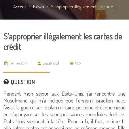
Acceuil
Fatwa
S’approprier illégalement les carte...
S’approprier illégalement les cartes de
crédit
04 mars 2015
أمانة الفتوى
8135
QUESTION
Pendant mon séjour aux Etats-Unis, j’ai rencontré une
Musulmane qui m’a indiqué que l’ennemi israélien nous
faisait la guerre sur le plan militaire, politique et économique
en s’appuyant sur les superpuissances mondiales dont les
Etats-Unis viennent à la tête. Pour cela, il faut, estime-t-
elle, lutter contre cet ennemi par les mêmes moyens. Elle