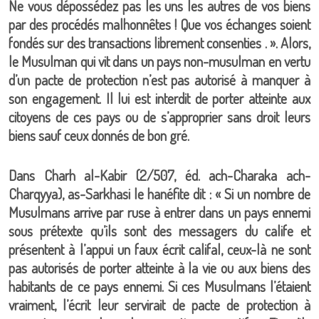
Ne vous dépossédez pas les uns les autres de vos biens
par des procédés malhonnêtes ! Que vos échanges soient
fondés sur des transactions librement consenties . ». Alors,
le Musulman qui vit dans un pays non-musulman en vertu
d’un pacte de protection n’est pas autorisé à manquer à
son engagement. Il lui est interdit de porter atteinte aux
citoyens de ces pays ou de s’approprier sans droit leurs
biens sauf ceux donnés de bon gré.
Dans Charh al-Kabir (2/507, éd. ach-Charaka ach-
Charqyya), as-Sarkhasi le hanéfite dit : « Si un nombre de
Musulmans arrive par ruse à entrer dans un pays ennemi
sous prétexte qu’ils sont des messagers du calife et
présentent à l’appui un faux écrit califal, ceux-là ne sont
pas autorisés de porter atteinte à la vie ou aux biens des
habitants de ce pays ennemi. Si ces Musulmans l’étaient
vraiment, l’écrit leur servirait de pacte de protection à