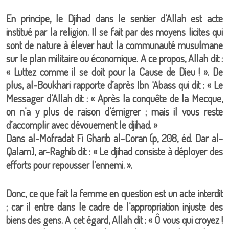
En principe, le Djihad dans le sentier d’Allah est acte
institué par la religion. Il se fait par des moyens licites qui
sont de nature à élever haut la communauté musulmane
sur le plan militaire ou économique. A ce propos, Allah dit :
« Luttez comme il se doit pour la Cause de Dieu ! ». De
plus, al-Boukhari rapporte d’après Ibn ‘Abass qui dit : « Le
Messager d’Allah dit : « Après la conquête de la Mecque,
on n’a y plus de raison d’émigrer ; mais il vous reste
d’accomplir avec dévouement le djihad. »
Dans al-Mofradat Fi Gharib al-Coran (p, 208, éd. Dar al-
Qalam), ar-Raghib dit : « Le djihad consiste à déployer des
efforts pour repousser l’ennemi. ».
Donc, ce que fait la femme en question est un acte interdit
; car il entre dans le cadre de l’appropriation injuste des
biens des gens. A cet égard, Allah dit : « Ô vous qui croyez !