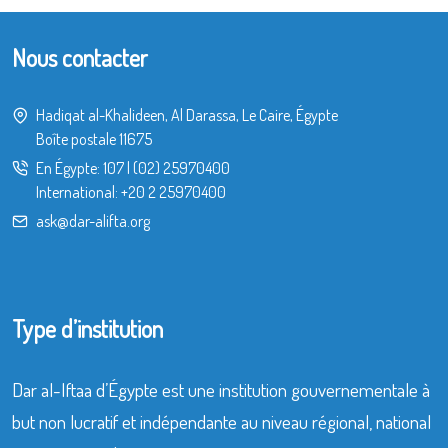
Nous contacter
Hadiqat al-Khalideen, Al Darassa, Le Caire, Égypte
Boîte postale 11675
En Égypte:
107
|
(02) 25970400
International:
+20 2 25970400
ask@dar-alifta.org
Type d’institution
Dar al-Iftaa d’Égypte est une institution gouvernementale à
but non lucratif et indépendante au niveau régional, national