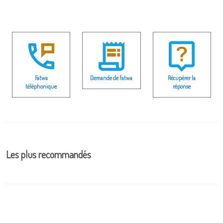
Fatwa
Demande de fatwa
Récupérer la
téléphonique
réponse
Les plus recommandés