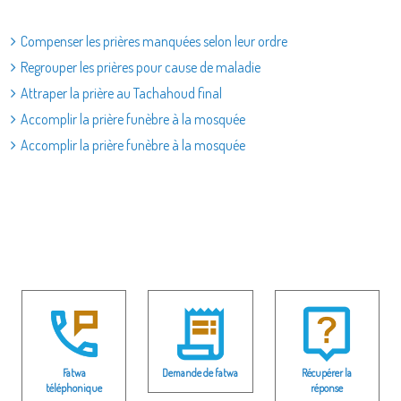
Compenser les prières manquées selon leur ordre
Regrouper les prières pour cause de maladie
Attraper la prière au Tachahoud final
Accomplir la prière funèbre à la mosquée
Accomplir la prière funèbre à la mosquée
Fatwa
Demande de fatwa
Récupérer la
téléphonique
réponse