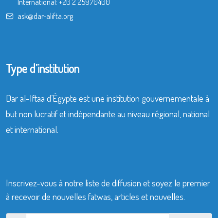
International:
+20 2 25970400
ask@dar-alifta.org
Type d’institution
Dar al-Iftaa d’Égypte est une institution gouvernementale à
but non lucratif et indépendante au niveau régional, national
et international.
Inscrivez-vous à notre liste de diffusion et soyez le premier
à recevoir de nouvelles fatwas, articles et nouvelles.