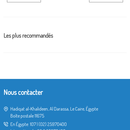
Les plus recommandés
Nous contacter
Hadiqat al-Khalideen, Al Darassa, Le Caire, Égypte
Boîte postale 11675
En Égypte:
107
|
(02) 25970400