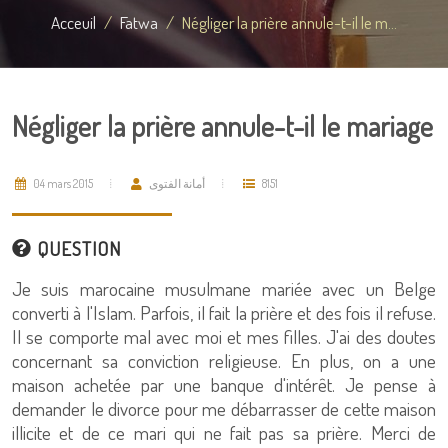
Acceuil
Fatwa
Négliger la prière annule-t-il le m...
Négliger la prière annule-t-il le mariage
04 mars 2015
أمانة الفتوى
8151
QUESTION
Je suis marocaine musulmane mariée avec un Belge
converti à l'Islam. Parfois, il fait la prière et des fois il refuse.
Il se comporte mal avec moi et mes filles. J'ai des doutes
concernant sa conviction religieuse. En plus, on a une
maison achetée par une banque d'intérêt. Je pense à
demander le divorce pour me débarrasser de cette maison
illicite et de ce mari qui ne fait pas sa prière. Merci de