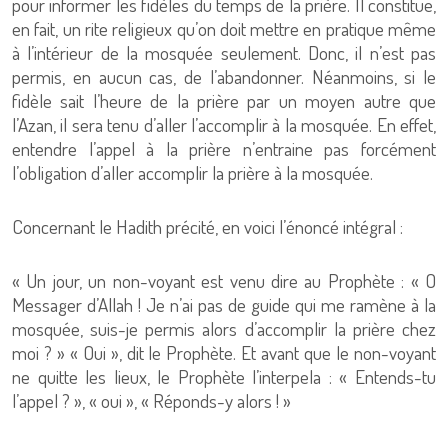
pour informer les fidèles du temps de la prière. Il constitue,
en fait, un rite religieux qu’on doit mettre en pratique même
à l’intérieur de la mosquée seulement. Donc, il n’est pas
permis, en aucun cas, de l’abandonner. Néanmoins, si le
fidèle sait l’heure de la prière par un moyen autre que
l’Azan, il sera tenu d’aller l’accomplir à la mosquée. En effet,
entendre l’appel à la prière n’entraine pas forcément
l’obligation d’aller accomplir la prière à la mosquée.
Concernant le Hadith précité, en voici l’énoncé intégral :
« Un jour, un non-voyant est venu dire au Prophète : « O
Messager d’Allah ! Je n’ai pas de guide qui me ramène à la
mosquée, suis-je permis alors d’accomplir la prière chez
moi ? » « Oui », dit le Prophète. Et avant que le non-voyant
ne quitte les lieux, le Prophète l’interpela : « Entends-tu
l’appel ? », « oui », « Réponds-y alors ! »