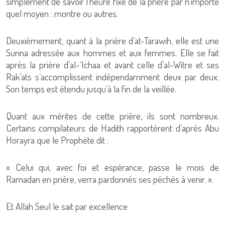
simplement de savoir l’heure fixe de la prière par n’importe
quel moyen : montre ou autres.
Deuxièmement, quant à la prière d’at-Tarawih, elle est une
Sunna adressée aux hommes et aux femmes. Elle se fait
après la prière d’al-‘Ichaa et avant celle d’al-Witre et ses
Rak’ats s’accomplissent indépendamment deux par deux.
Son temps est étendu jusqu’à la fin de la veillée.
Quant aux mérites de cette prière, ils sont nombreux.
Certains compilateurs de Hadith rapportèrent d’après Abu
Horayra que le Prophète dit :
« Celui qui, avec foi et espérance, passe le mois de
Ramadan en prière, verra pardonnés ses péchés à venir. ».
Et Allah Seul le sait par excellence