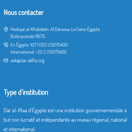
Nous contacter
Hadiqat al-Khalideen, Al Darassa, Le Caire, Égypte
Boîte postale 11675
En Égypte:
107
|
(02) 25970400
International:
+20 2 25970400
ask@dar-alifta.org
Type d’institution
Dar al-Iftaa d’Égypte est une institution gouvernementale à
but non lucratif et indépendante au niveau régional, national
et international.