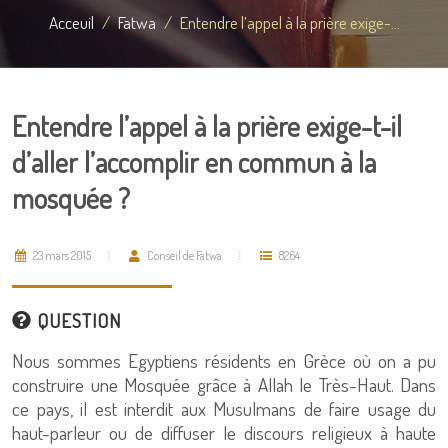
Acceuil
Fatwa
Entendre l’appel à la prière exige-...
Entendre l’appel à la prière exige-t-il
d’aller l’accomplir en commun à la
mosquée ?
23 mars 2015
Conseil de Fatwa
8264
QUESTION
Nous sommes Egyptiens résidents en Grèce où on a pu
construire une Mosquée grâce à Allah le Très-Haut. Dans
ce pays, il est interdit aux Musulmans de faire usage du
haut-parleur ou de diffuser le discours religieux à haute