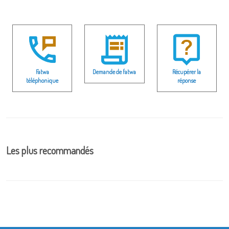
Fatwa
Demande de fatwa
Récupérer la
téléphonique
réponse
Les plus recommandés