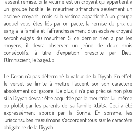
fassent remise. Si la victime est un croyant qui appartient à
un groupe hostile, le meurtrier affranchira seulement un
esclave croyant ; mais si la victime appartient à un groupe
auquel vous êtes liés par un pacte, la remise du prix du
sang à la famille et l’affranchissement d’un esclave croyant
seront exigés du meurtrier. Si ce dernier n’en a pas les
moyens, il devra observer un jeûne de deux mois
consécutifs, à titre d’expiation prescrite par Dieu,
l’Omniscient, le Sage.1. »
Le Coran n’a pas déterminé la valeur de la Diyyah. En effet,
le verset se limite à mettre l’accent sur son caractère
absolument obligatoire. De plus, il n’a pas précisé non plus
si la Diyyah devrait être acquittée par le meurtrier lui-même
ou plutôt par les parents de sa famille عاقلة. Ceci a été
expressément abordé par la Sunna. En somme, les
jurisconsultes musulmans s'accordent tous sur le caractère
obligatoire de la Diyyah.