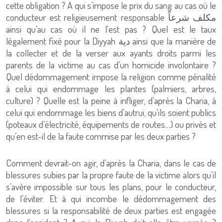
cette obligation ? A qui s’impose le prix du sang au cas où le
conducteur est religieusement responsable مكلف شرعاً
ainsi qu’au cas où il ne l'est pas ? Quel est le taux
légalement fixé pour la Diyyah دية ainsi que la manière de
la collecter et de la verser aux ayants droits parmi les
parents de la victime au cas d'un homicide involontaire ?
Quel dédommagement impose la religion comme pénalité
à celui qui endommage les plantes (palmiers, arbres,
culture) ? Quelle est la peine à infliger, d’après la Charia, à
celui qui endommage les biens d’autrui, qu'ils soient publics
(poteaux d’électricité, équipements de routes…) ou privés et
qu’en est-il de la faute commise par les deux parties ?
Comment devrait-on agir, d’après la Charia, dans le cas de
blessures subies par la propre faute de la victime alors qu’il
s’avère impossible sur tous les plans, pour le conducteur,
de l’éviter. Et à qui incombe le dédommagement des
blessures si la responsabilité de deux parties est engagée