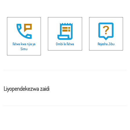
Fatwa kwa njia ya
Ombi la Fatwa
Rejesha Jibu
Simu
Liyopendekezwa zaidi