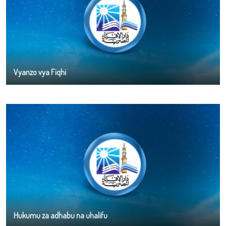
Vyanzo vya Fiqhi
Hukumu za adhabu na uhalifu