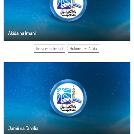
Akida na Imani
Ibada mbalimbali
Hukumu za Akida
Jamii na Familia