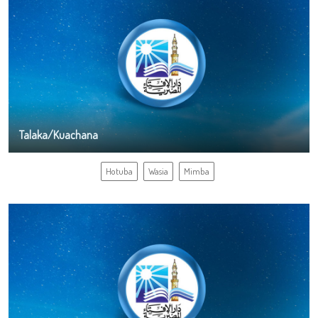
Talaka/Kuachana
Hotuba
Wasia
Mimba