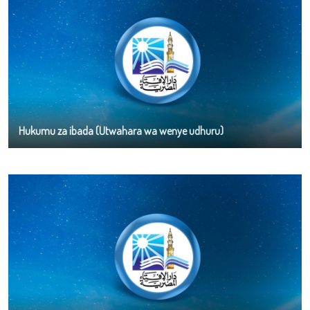
Hukumu za ibada (Utwahara wa wenye udhuru)