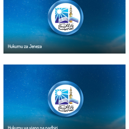
Hukumu za Jeneza
Hukumu ya viapo na nadhiri.