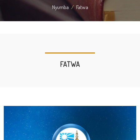
Nyumba
Fatwa
FATWA