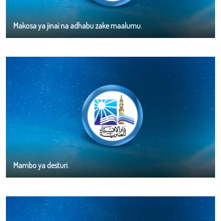
Makosa ya jinai na adhabu zake maalumu.
Mambo ya desturi.