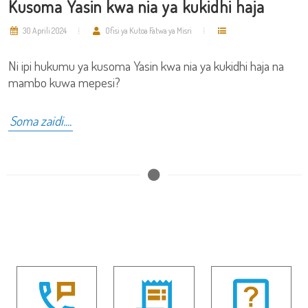
Kusoma Yasin kwa nia ya kukidhi haja
30 Aprili 2024
Ofisi ya Kutoa Fatwa ya Misri
Ni ipi hukumu ya kusoma Yasin kwa nia ya kukidhi haja na
mambo kuwa mepesi?
Soma zaidi....