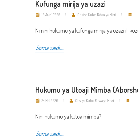
Kufunga mirija ya uzazi
10 Juni 2026
Ofisi ya Kutoa Fatwa ya Misri
Ni nini hukumu ya kufunga mirija ya uzazi ili k
Soma zaidi....
Hukumu ya Utoaji Mimba (Aborsh
24 Mei 2026
Ofisi ya Kutoa Fatwa ya Misri
Nini hukumu ya kutoa mimba?
Soma zaidi....