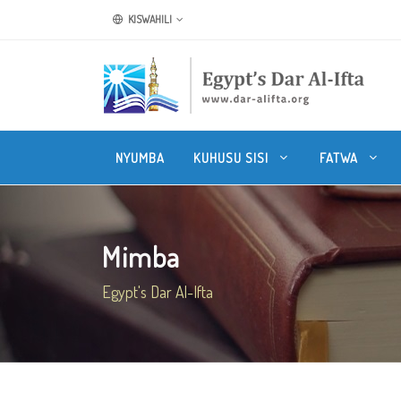
KISWAHILI
NYUMBA
KUHUSU SISI
FATWA
Mimba
Egypt's Dar Al-Ifta