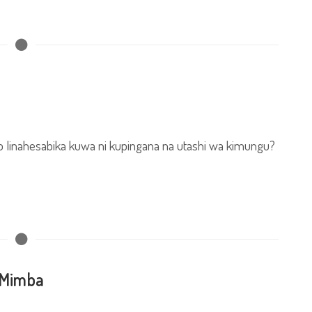
hilo linahesabika kuwa ni kupingana na utashi wa kimungu?
 Mimba