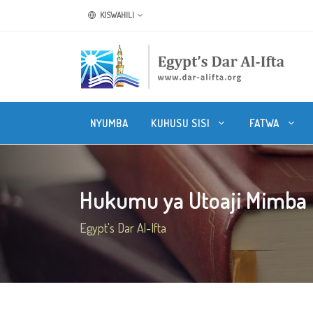
KISWAHILI
NYUMBA
KUHUSU SISI
FATWA
Hukumu ya Utoaji Mimba 
Egypt's Dar Al-Ifta