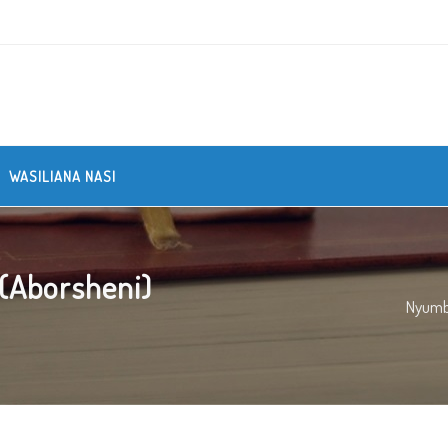
WASILIANA NASI
(Aborsheni)
Nyum