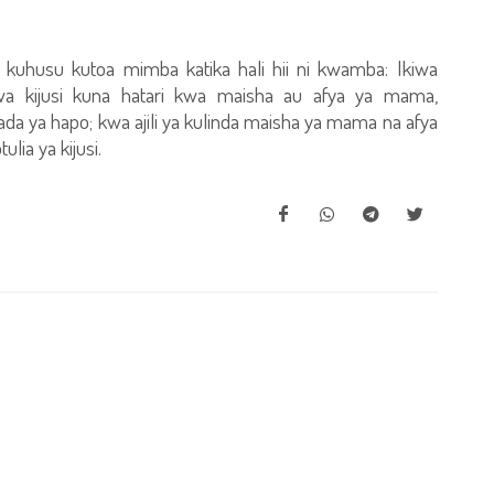
 kuhusu kutoa mimba katika hali hii ni kwamba: Ikiwa
a kijusi kuna hatari kwa maisha au afya ya mama,
ada ya hapo; kwa ajili ya kulinda maisha ya mama na afya
lia ya kijusi.