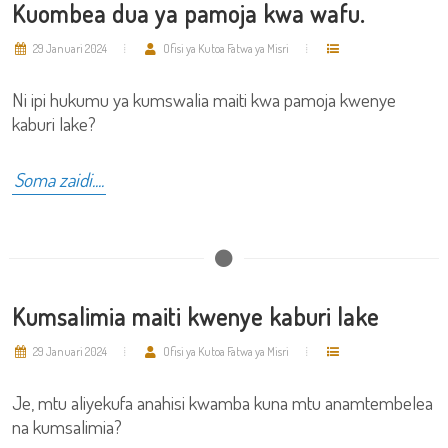
Kuombea dua ya pamoja kwa wafu.
29 Januari 2024
Ofisi ya Kutoa Fatwa ya Misri
Ni ipi hukumu ya kumswalia maiti kwa pamoja kwenye
kaburi lake?
Soma zaidi....
Kumsalimia maiti kwenye kaburi lake
29 Januari 2024
Ofisi ya Kutoa Fatwa ya Misri
Je, mtu aliyekufa anahisi kwamba kuna mtu anamtembelea
na kumsalimia?