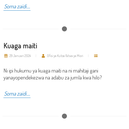
Soma zaidi....
Kuaga maiti
29 Januari 2024
Ofisi ya Kutoa Fatwa ya Misri
Ni ipi hukumu ya kuaga maiti na ni mahitaji gani
yanayopendekezwa na adabu za jumla kwa hilo?
Soma zaidi....