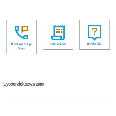
Fatwa kwa njia ya
Ombi la Fatwa
Rejesha Jibu
Simu
Liyopendekezwa zaidi