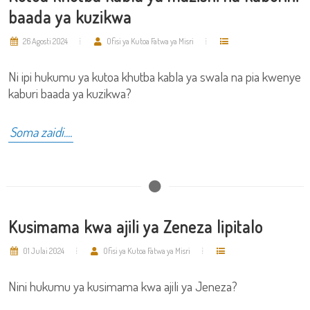
baada ya kuzikwa
26 Agosti 2024
Ofisi ya Kutoa Fatwa ya Misri
Ni ipi hukumu ya kutoa khutba kabla ya swala na pia kwenye
kaburi baada ya kuzikwa?
Soma zaidi....
Kusimama kwa ajili ya Zeneza lipitalo
01 Julai 2024
Ofisi ya Kutoa Fatwa ya Misri
Nini hukumu ya kusimama kwa ajili ya Jeneza?