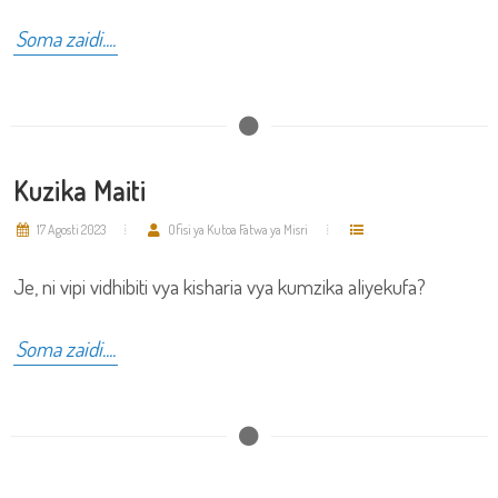
Soma zaidi....
Kuzika Maiti
17 Agosti 2023
Ofisi ya Kutoa Fatwa ya Misri
Je, ni vipi vidhibiti vya kisharia vya kumzika aliyekufa?
Soma zaidi....