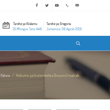
Facebook
Twitter
Youtube
+20 2 25970400
ask@dar-alifta.org
Tarehe ya Kiislamu
Tarehe ya Gregoria
25 Mfunguo Tano 1448
Jumamosi, 08 Agosti 2026
Fatwa
Hukumu ya kutembelea (kuzuru) makab...