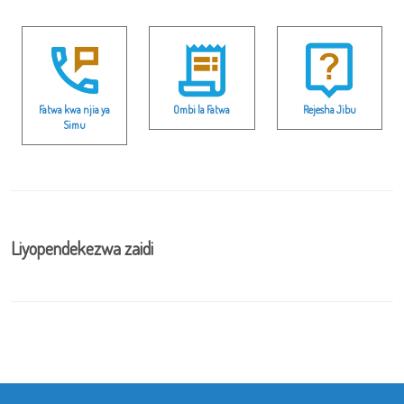
Fatwa kwa njia ya
Ombi la Fatwa
Rejesha Jibu
Simu
Liyopendekezwa zaidi