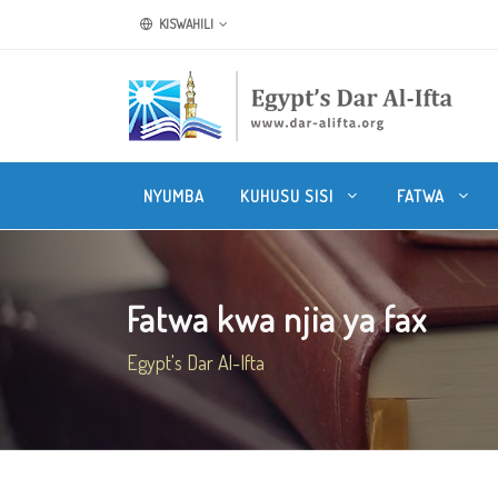
KISWAHILI
NYUMBA
KUHUSU SISI
FATWA
Fatwa kwa njia ya fax
Egypt's Dar Al-Ifta