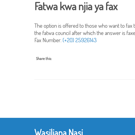
Fatwa kwa njia ya fax
The option is offered to those who want to fax 
the fatwa council after which the answer is faxe
Fax Number:
(+20) 25926143
Share this:
Wasiliana Nasi