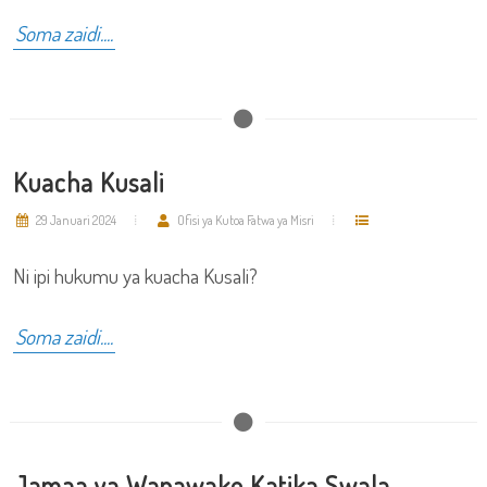
Soma zaidi....
Kuacha Kusali
29 Januari 2024
Ofisi ya Kutoa Fatwa ya Misri
Ni ipi hukumu ya kuacha Kusali?
Soma zaidi....
Jamaa ya Wanawake Katika Swala