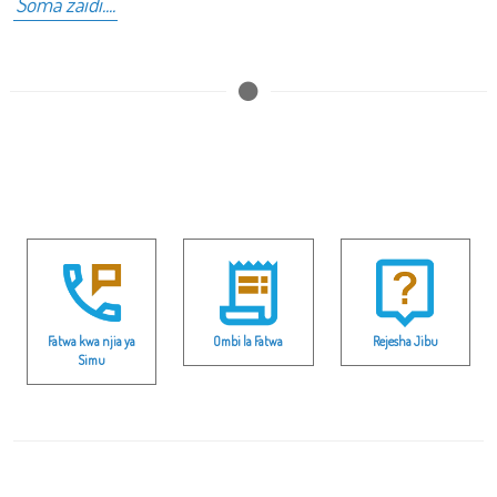
Soma zaidi....
Fatwa kwa njia ya
Ombi la Fatwa
Rejesha Jibu
Simu