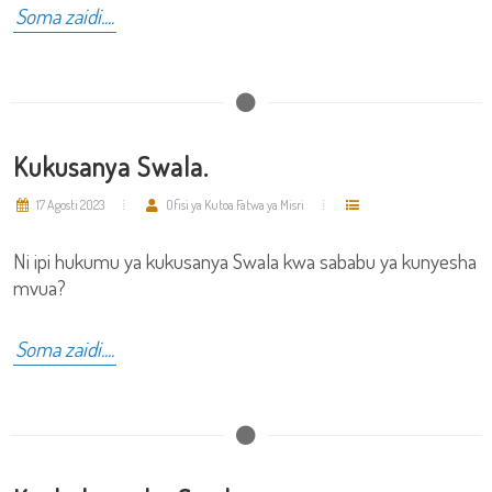
Soma zaidi....
Kukusanya Swala.
17 Agosti 2023
Ofisi ya Kutoa Fatwa ya Misri
Ni ipi hukumu ya kukusanya Swala kwa sababu ya kunyesha
mvua?
Soma zaidi....