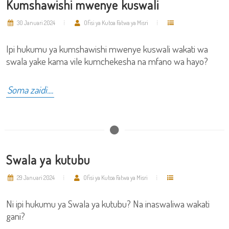
Kumshawishi mwenye kuswali
30 Januari 2024
Ofisi ya Kutoa Fatwa ya Misri
Ipi hukumu ya kumshawishi mwenye kuswali wakati wa
swala yake kama vile kumchekesha na mfano wa hayo?
Soma zaidi....
Swala ya kutubu
29 Januari 2024
Ofisi ya Kutoa Fatwa ya Misri
Ni ipi hukumu ya Swala ya kutubu? Na inaswaliwa wakati
gani?