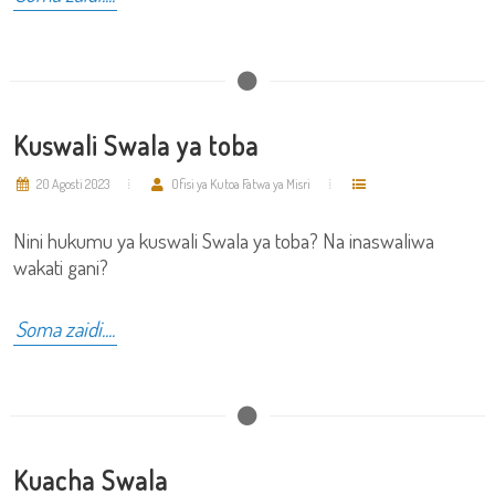
Kuswali Swala ya toba
20 Agosti 2023
Ofisi ya Kutoa Fatwa ya Misri
Nini hukumu ya kuswali Swala ya toba? Na inaswaliwa
wakati gani?
Soma zaidi....
Kuacha Swala