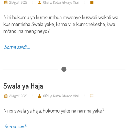
21 Agosti 2023
Ofisi ya Kutoa Fatwa ya Misri
Nini hukumu ya kumsumbua mwenye kuswali wakati wa
kusimamisha Swala yake, kama vile kumchekesha, kwa
mfano, na mengineyo?
Soma zaidi....
Swala ya Haja
21 Agosti 2023
Ofisi ya Kutoa Fatwa ya Misri
Ni ipi swala ya haja, hukumu yake na namna yake?
Soma zaidi....