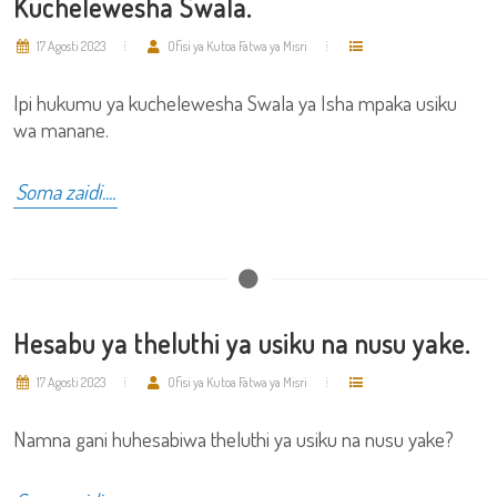
Kuchelewesha Swala.
17 Agosti 2023
Ofisi ya Kutoa Fatwa ya Misri
Ipi hukumu ya kuchelewesha Swala ya Isha mpaka usiku
wa manane.
Soma zaidi....
Hesabu ya theluthi ya usiku na nusu yake.
17 Agosti 2023
Ofisi ya Kutoa Fatwa ya Misri
Namna gani huhesabiwa theluthi ya usiku na nusu yake?