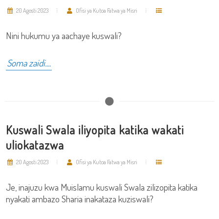
20 Agosti 2023
Ofisi ya Kutoa Fatwa ya Misri
Nini hukumu ya aachaye kuswali?
Soma zaidi....
Kuswali Swala iliyopita katika wakati
uliokatazwa
20 Agosti 2023
Ofisi ya Kutoa Fatwa ya Misri
Je, inajuzu kwa Muislamu kuswali Swala zilizopita katika
nyakati ambazo Sharia inakataza kuziswali?