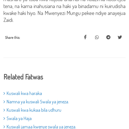
tena, na kama inahusiana na haki ya binadamu ni kuirudisha
kwake haki hiyo. Na Mwenyezi Mungu pekee ndiye anayejua
Zaidi.
Share this:
Related Fatwas
Kuswali kwa haraka
Namna ya kuswali Swala ya jeneza.
Kuswali kwa kukaa bila udhuru
Swala ya Haja
Kuswali jamaa kwenye swala ya jeneza.