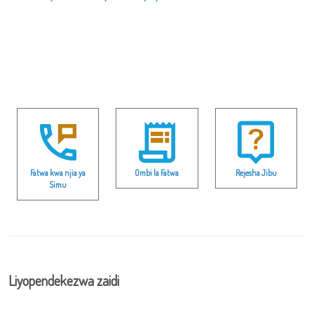
Fatwa kwa njia ya
Ombi la Fatwa
Rejesha Jibu
Simu
Liyopendekezwa zaidi